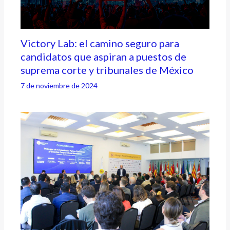
Victory Lab: el camino seguro para
candidatos que aspiran a puestos de
suprema corte y tribunales de México
7 de noviembre de 2024