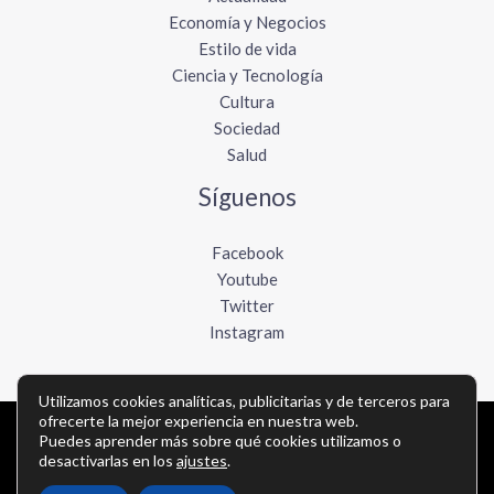
Economía y Negocios
Estilo de vida
Ciencia y Tecnología
Cultura
Sociedad
Salud
Síguenos
Facebook
Youtube
Twitter
Instagram
Utilizamos cookies analíticas, publicitarias y de terceros para
ofrecerte la mejor experiencia en nuestra web.
Puedes aprender más sobre qué cookies utilizamos o
Copyright © Todos los derechos reservados -
desactivarlas en los
ajustes
.
lavozdelpacifico.com