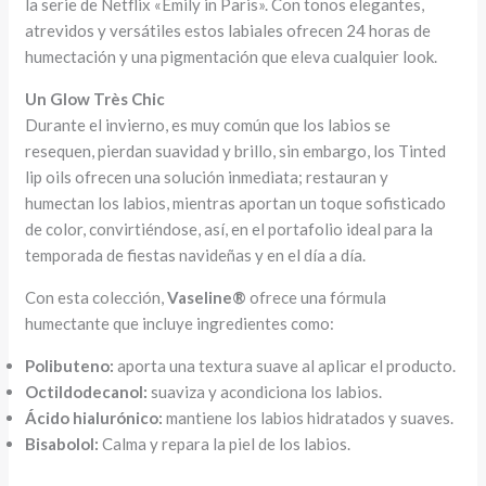
la serie de Netflix «Emily in Paris». Con tonos elegantes,
atrevidos y versátiles estos labiales ofrecen 24 horas de
humectación y una pigmentación que eleva cualquier look.
Un Glow Très Chic
Durante el invierno, es muy común que los labios se
resequen, pierdan suavidad y brillo, sin embargo, los Tinted
lip oils ofrecen una solución inmediata; restauran y
humectan los labios, mientras aportan un toque sofisticado
de color, convirtiéndose, así, en el portafolio ideal para la
temporada de fiestas navideñas y en el día a día.
Con esta colección,
Vaseline®
ofrece una fórmula
humectante que incluye ingredientes como:
Polibuteno:
aporta una textura suave al aplicar el producto.
Octildodecanol:
suaviza y acondiciona los labios.
Ácido hialurónico:
mantiene los labios hidratados y suaves.
Bisabolol:
Calma y repara la piel de los labios.