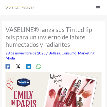
Ir
al
contenido
VASELINE® lanza sus Tinted lip
oils para un invierno de labios
humectados y radiantes
28 de noviembre de 2025
/
Belleza
,
Consumo
,
Marketing
,
Moda