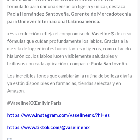
formulado para dar una sensación ligera y única», destaca
Paola Hernández Santoveña, Gerente de Mercadotecnia
para Unilever Internacional Latinoamérica.
«Esta colección refleja el compromiso de
Vaseline®
de crear
fórmulas que cuidan profundamente los labios. Gracias a la
mezcla de ingredientes humectantes y ligeros, como el ácido
hialurónico, los labios lucen visiblemente saludables y
brillosos con cada aplicación», comparte
Paola Santoveña.
Los increíbles tonos que cambiarán la rutina de belleza diaria
ya están disponibles en farmacias, tiendas selectas y en
Amazon.
#VaselineXXEmilyInParis
https://www.instagram.com/vaselinemx/?hl=es
https://www.tiktok.com/@vaselinemx