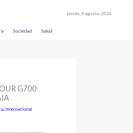
jueves, 6 agosto, 2026
ra
Sociedad
Salud
JETOUR G700
AIA
ca
,
Internacional