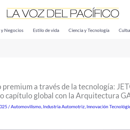
 y Negocios
Estilo de vida
Ciencia y Tecnología
Cultu
o premium a través de la tecnología: 
o capítulo global con la Arquitectura G
2025
/
Automovilismo
,
Industria Automotriz
,
Innovación Tecnológi