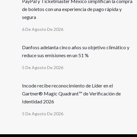
PayPal y Ticketmaster México simplifican la compra
de boletos con una experiencia de pago rápida y
segura
6 De Agosto De 2026
Danfoss adelanta cinco años su objetivo climático y
reduce sus emisiones en un 51 %
5 De Agosto De 2026
Incode recibe reconocimiento de Líder en el
Gartner® Magic Quadrant™ de Verificación de
Identidad 2026
5 De Agosto De 2026