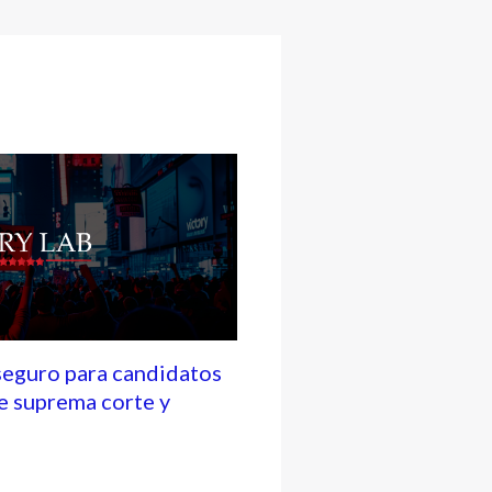
seguro para candidatos
e suprema corte y