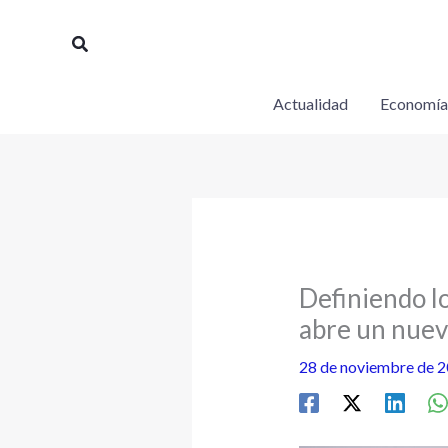
Ir
al
Buscar
contenido
Actualidad
Economía
Definiendo l
abre un nuev
28 de noviembre de 