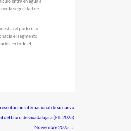
ehículo entra en agua a
ener la seguridad de
emuestra el poderoso
R hacia el segmento
arios en todo el
presentación internacional de su nuevo
nal del Libro de Guadalajara (FIL 2025)
Noviembre 2025
→