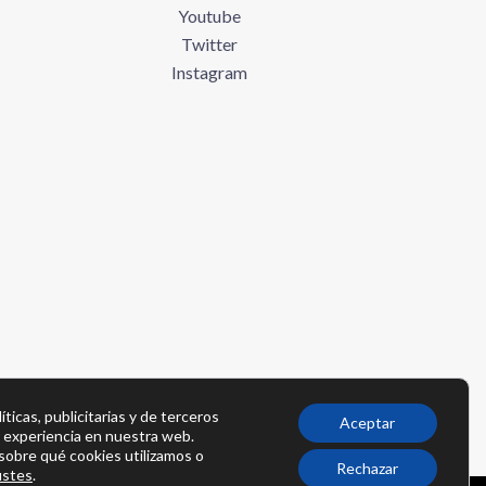
Youtube
Twitter
Instagram
íticas, publicitarias y de terceros
Aceptar
r experiencia en nuestra web.
obre qué cookies utilizamos o
Rechazar
ustes
.