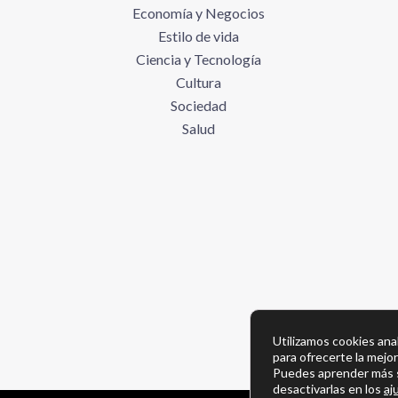
Economía y Negocios
Estilo de vida
Ciencia y Tecnología
Cultura
Sociedad
Salud
Utilizamos cookies anal
para ofrecerte la mejo
Puedes aprender más s
desactivarlas en los
aj