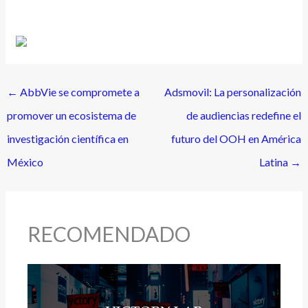
←
AbbVie se compromete a
Adsmovil: La personalización
promover un ecosistema de
de audiencias redefine el
investigación científica en
futuro del OOH en América
México
Latina
→
RECOMENDADO