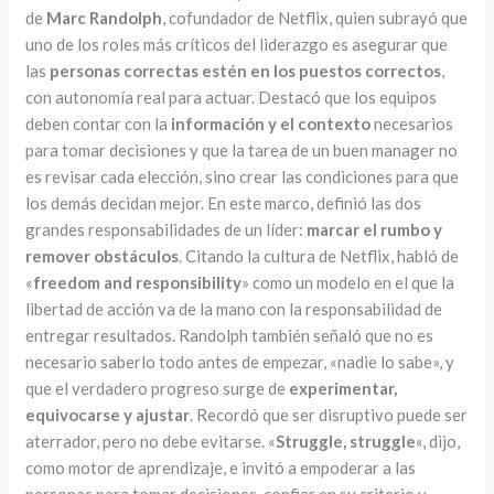
de
Marc Randolph
, cofundador de Netflix, quien subrayó que
uno de los roles más críticos del liderazgo es asegurar que
las
personas correctas estén en los puestos correctos
,
con autonomía real para actuar. Destacó que los equipos
deben contar con la
información y el contexto
necesarios
para tomar decisiones y que la tarea de un buen manager no
es revisar cada elección, sino crear las condiciones para que
los demás decidan mejor. En este marco, definió las dos
grandes responsabilidades de un líder:
marcar el rumbo y
remover obstáculos
. Citando la cultura de Netflix, habló de
«
freedom and responsibility
» como un modelo en el que la
libertad de acción va de la mano con la responsabilidad de
entregar resultados. Randolph también señaló que no es
necesario saberlo todo antes de empezar, «nadie lo sabe», y
que el verdadero progreso surge de
experimentar,
equivocarse y ajustar
. Recordó que ser disruptivo puede ser
aterrador, pero no debe evitarse. «
Struggle, struggle
«, dijo,
como motor de aprendizaje, e invitó a empoderar a las