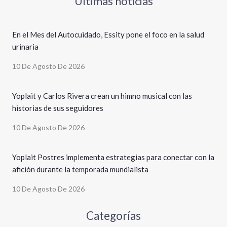
Últimas noticias
En el Mes del Autocuidado, Essity pone el foco en la salud
urinaria
10 De Agosto De 2026
Yoplait y Carlos Rivera crean un himno musical con las
historias de sus seguidores
10 De Agosto De 2026
Yoplait Postres implementa estrategias para conectar con la
afición durante la temporada mundialista
10 De Agosto De 2026
Categorías