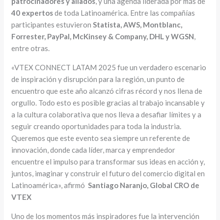
patrocinadores y aliados
, y una agenda liderada por más de
40 expertos
de toda Latinoamérica. Entre las compañías
participantes estuvieron
Statista, AWS, Montblanc,
Forrester, PayPal, McKinsey & Company, DHL y WGSN
,
entre otras.
«VTEX CONNECT LATAM 2025 fue un verdadero escenario
de inspiración y disrupción para la región, un punto de
encuentro que este año alcanzó cifras récord y nos llena de
orgullo. Todo esto es posible gracias al trabajo incansable y
a la cultura colaborativa que nos lleva a desafiar límites y a
seguir creando oportunidades para toda la industria.
Queremos que este evento sea siempre un referente de
innovación, donde cada líder, marca y emprendedor
encuentre el impulso para transformar sus ideas en acción y,
juntos, imaginar y construir el futuro del comercio digital en
Latinoamérica», afirmó
Santiago Naranjo, Global CRO de
VTEX
Uno de los momentos más inspiradores fue la intervención