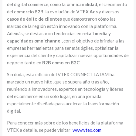
del digital commerce, como la
omnicanalidad
, el crecimiento
del
comercio B2B
, la evolución de
VTEX Ads
y diversos
casos de éxito de clientes
que demostraron cómo las
marcas de la región están innovando con la plataforma.
Además, se destacaron tendencias en
retail media y
capacidades omnichannel
, con el objetivo de brindar a las
empresas herramientas para ser más ágiles, optimizar la
experiencia del cliente y capitalizar nuevas oportunidades de
negocio tanto en
B2B como en B2C
.
Sin duda, esta edición del VTEX CONNECT LATAM ha
marcado un nuevo hito, que se supera año tras año,
reuniendo a innovadores, expertos en tecnología y líderes
del eCommerce en un solo lugar, en una jornada
especialmente diseñada para acelerar la transformación
digital.
Para conocer más sobre de los beneficios de la plataforma
VTEX a detalle, se puede visitar:
www.vtex.com