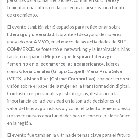
personas para tomar decisiones, confiar en su criterio y
fomentar una cultura en la que equivocarse sea una fuente
de crecimiento.
El evento también abrió espacios para reflexionar sobre
liderazgo y diversidad
. Durante el desayuno de mujeres
apoyado por
AMVO
, en el marco de las actividades de
SHE
COMMERCE
, se fomentó el networking y la inspiración. Más
tarde, en el panel
«Mujeres que Inspiran: liderazgo
femenino en el ecommerce latinoamericano»
, líderes
como
Gloria Canales (Grupo Coppel)
,
María Paula Silva
(VTEX)
y
Maca Riva (Chisme Corporativo),
compartieron su
visión sobre el papel de la mujer en la transformación digital.
Con historias personales y estratégicas, destacaron la
importancia de la diversidad en la toma de decisiones, el
valor del liderazgo inclusivo y cómo el talento femenino está
trazando nuevas oportunidades para el comercio electrónico
en la región.
El evento fue también la vitrina de temas clave para el futuro