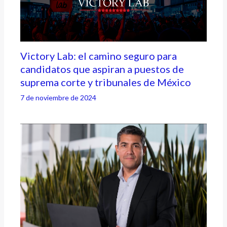
Victory Lab: el camino seguro para
candidatos que aspiran a puestos de
suprema corte y tribunales de México
7 de noviembre de 2024