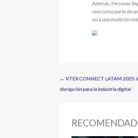
Además, Personas lleg
sino como parte de un
así a una medición más
←
VTEX CONNECT LATAM 2025: inno
disrupción para la industria digital
RECOMENDAD