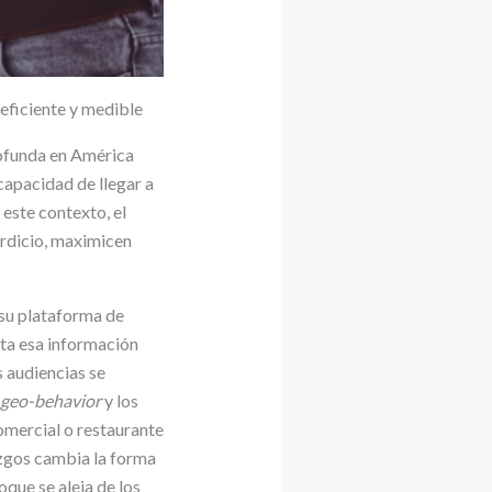
eficiente y medible
rofunda en América
 capacidad de llegar a
 este contexto, el
erdicio, maximicen
 su plataforma de
cta esa información
s audiencias se
geo-behavior
y los
omercial o restaurante
azgos cambia la forma
oque se aleja de los