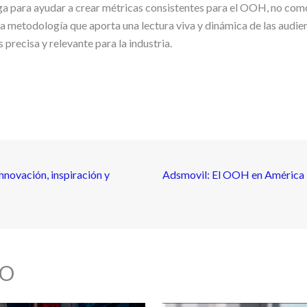
a para ayudar a crear métricas consistentes para el OOH, no como
a metodología que aporta una lectura viva y dinámica de las audie
 precisa y relevante para la industria.
vación, inspiración y
Adsmovil: El OOH en América L
O