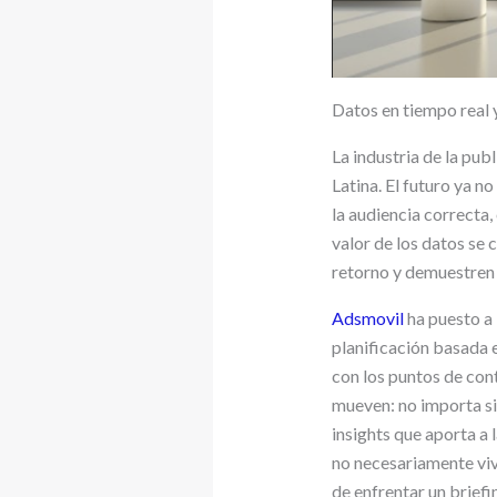
Datos en tiempo real 
La industria de la pu
Latina. El futuro ya n
la audiencia correcta,
valor de los datos se 
retorno y demuestren 
Adsmovil
ha puesto a 
planificación basada 
con los puntos de cont
mueven: no importa si v
insights que aporta a
no necesariamente viv
de enfrentar un briefi