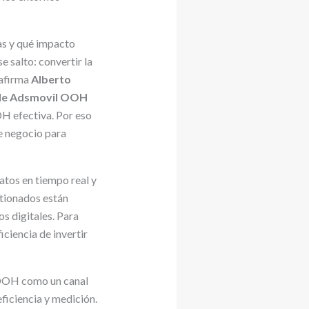
las y qué impacto
 salto: convertir la
 afirma
Alberto
 de Adsmovil OOH
OH efectiva. Por eso
e negocio para
datos en tiempo real y
tionados están
s digitales. Para
iciencia de invertir
 OOH como un canal
ficiencia y medición.