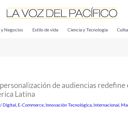
 y Negocios
Estilo de vida
Ciencia y Tecnología
Cultu
personalización de audiencias redefine 
ica Latina
/
Digital
,
E-Commerce
,
Innovación Tecnológica
,
Internacional
,
Mar