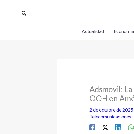
Ir
al
Buscar
contenido
Actualidad
Economía
Adsmovil: La 
OOH en Amér
2 de octubre de 2025
Telecomunicaciones