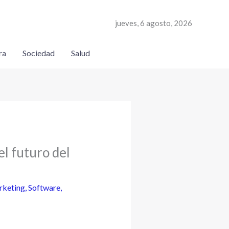
jueves, 6 agosto, 2026
ra
Sociedad
Salud
el futuro del
keting
,
Software
,