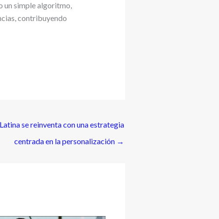
 un simple algoritmo,
ncias, contribuyendo
atina se reinventa con una estrategia
centrada en la personalización
→