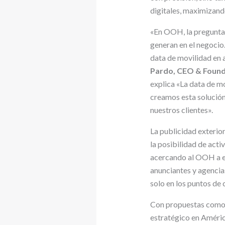
digitales, maximizando
«En OOH, la pregunta y
generan en el negocio.
data de movilidad en 
Pardo, CEO & Foun
explica «La data de m
creamos esta solución
nuestros clientes».
La publicidad exterior
la posibilidad de act
acercando al OOH a es
anunciantes y agencias
solo en los puntos de
Con propuestas como P
estratégico en Améric