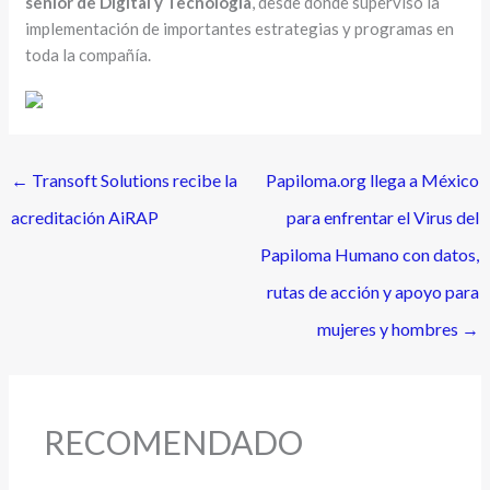
senior de Digital y Tecnología
, desde donde supervisó la
implementación de importantes estrategias y programas en
toda la compañía.
←
Transoft Solutions recibe la
Papiloma.org llega a México
acreditación AiRAP
para enfrentar el Virus del
Papiloma Humano con datos,
rutas de acción y apoyo para
mujeres y hombres
→
RECOMENDADO