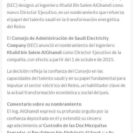
(SEC) designó al ingeniero Khalid Bin Salem AlGhamdi como
nuevo Director Ejecutivo, en un nombramiento que refuerza
el papel del talento saudí en la transformación energética
del Reino
El
Consejo de Administración de Saudi Electricity
Company
(SEC) anunció el nombramiento del ingeniero
Khalid bin Salem AlGhamdi
como Director Ejecutivo de la
compañía, con efecto a partir del 1 de octubre de 2025.
La decisión refleja la confianza del Consejo en las
capacidades del talento saudí y en su papel fundamental para
impulsar el sector eléctrico del Reino, un habilitador clave de
la actual transformación económica y social del país.
Comentario sobre su nombramiento
El Ing. AlGhamdi expresó su profundo orgullo por la
confianza depositada en él y extendió su sincero
agradecimiento al
Custodio de las Dos Mezquitas
Sagradas
, el
Rey Salman bin Abdulaziz Al Saud
, y a
Su