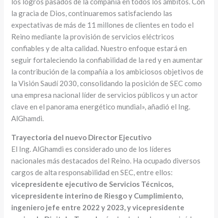
los logros pasados de la compañía en todos los ámbitos. Con
la gracia de Dios, continuaremos satisfaciendo las
expectativas de más de 11 millones de clientes en todo el
Reino mediante la provisión de servicios eléctricos
confiables y de alta calidad. Nuestro enfoque estará en
seguir fortaleciendo la confiabilidad de la red y en aumentar
la contribución de la compañía a los ambiciosos objetivos de
la Visión Saudí 2030, consolidando la posición de SEC como
una empresa nacional líder de servicios públicos y un actor
clave en el panorama energético mundial», añadió el Ing.
AlGhamdi.
Trayectoria del nuevo Director Ejecutivo
El Ing. AlGhamdi es considerado uno de los líderes
nacionales más destacados del Reino. Ha ocupado diversos
cargos de alta responsabilidad en SEC, entre ellos:
vicepresidente ejecutivo de Servicios Técnicos,
vicepresidente interino de Riesgo y Cumplimiento,
ingeniero jefe entre 2022 y 2023, y vicepresidente