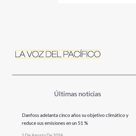
Últimas noticias
Danfoss adelanta cinco años su objetivo climático y
reduce sus emisiones en un 51 %
5 De Agosto De 2026