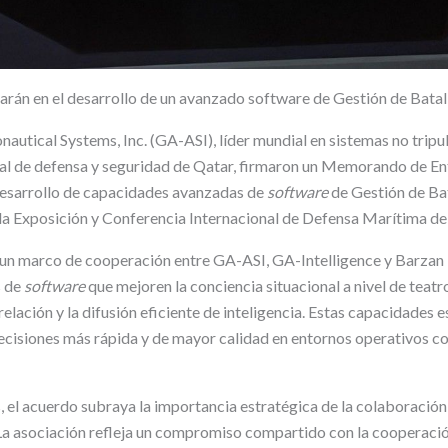
rán en el desarrollo de un avanzado software de Gestión de Batal
autical Systems, Inc. (GA-ASI), líder mundial en sistemas no tripu
onal de defensa y seguridad de Qatar, firmaron un Memorando de 
desarrollo de capacidades avanzadas de
software
de Gestión de Bat
e la Exposición y Conferencia Internacional de Defensa Marítima 
n marco de cooperación entre GA-ASI, GA-Intelligence y Barzan
s de
software
que mejoren la conciencia situacional a nivel de teatr
elación y la difusión eficiente de inteligencia. Estas capacidades 
cisiones más rápida y de mayor calidad en entornos operativos c
 el acuerdo subraya la importancia estratégica de la colaboració
 La asociación refleja un compromiso compartido con la cooperación