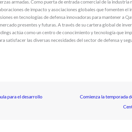
erzas armadas. Como puerta de entrada comercial de la industria mi
aboraciones de impacto y asociaciones globales que fomenten el 
siones en tecnologías de defensa innovadoras para mantener a Qat
mercado presentes y futuras. A través de su cartera global de inve
dings actúa como un centro de conocimiento y tecnología que impul
ra satisfacer las diversas necesidades del sector de defensa y seg
ula para el desarrollo
Comienza la temporada de
Cent