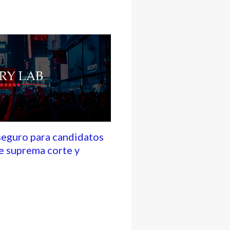
seguro para candidatos
e suprema corte y