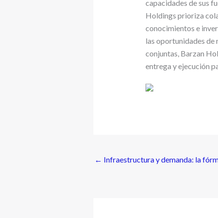
capacidades de sus fu
Holdings prioriza col
conocimientos e inver
las oportunidades de 
conjuntas, Barzan Hol
entrega y ejecución pa
←
Infraestructura y demanda: la fórm