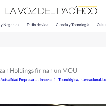
 y Negocios
Estilo de vida
Ciencia y Tecnología
Cultu
rzan Holdings firman un MOU
/
Actualidad Empresarial
,
Innovación Tecnológica
,
Internacional
,
Lo