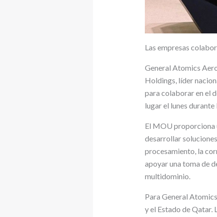
Las empresas colabora
General Atomics Aeron
Holdings, líder naci
para colaborar en el 
lugar el lunes durant
El MOU proporciona u
desarrollar solucione
procesamiento, la corr
apoyar una toma de de
multidominio.
Para General Atomics,
y el Estado de Qatar.