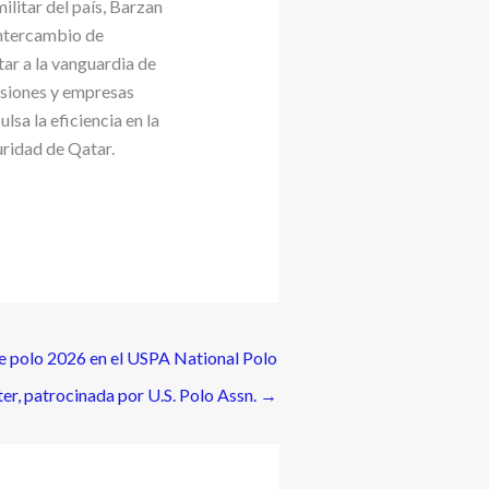
litar del país, Barzan
intercambio de
ar a la vanguardia de
rsiones y empresas
sa la eficiencia en la
uridad de Qatar.
 polo 2026 en el USPA National Polo
er, patrocinada por U.S. Polo Assn.
→