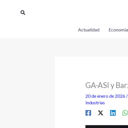
Ir
al
Buscar
contenido
Actualidad
Economía
GA-ASI y Ba
20 de enero de 2026
Industrias