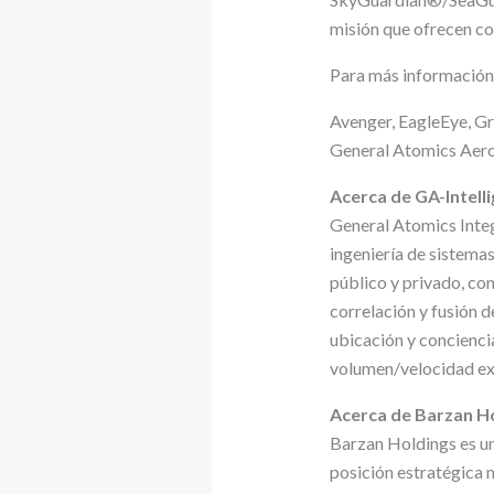
misión que ofrecen co
Para más información,
Avenger, EagleEye, Gr
General Atomics Aeron
Acerca de GA-Intell
General Atomics Integr
ingeniería de sistemas
público y privado, co
correlación y fusión 
ubicación y concienc
volumen/velocidad ex
Acerca de Barzan H
Barzan Holdings es un
posición estratégica m