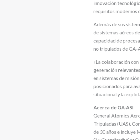
innovación tecnológic
requisitos modernos d
Además de sus sistema
de sistemas aéreos de 
capacidad de procesar
no tripulados de GA-A
«La colaboración con 
generación relevantes
en sistemas de misión
posicionados para ava
situacional y la explot
Acerca de GA-ASI
General Atomics Aeron
Tripuladas (UAS). Con
de 30 años e inclu
SkyGuardian®/SeaGuar