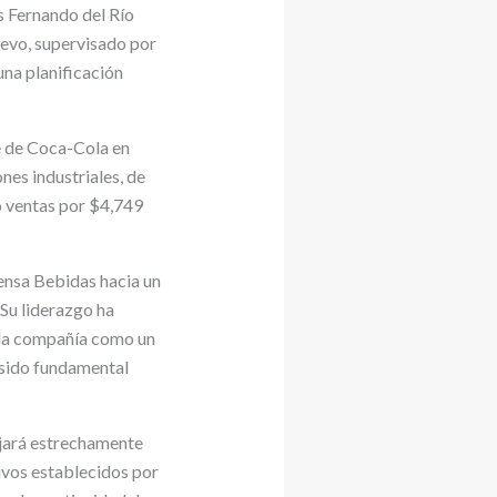
 Fernando del Río
levo, supervisado por
una planificación
e de Coca-Cola en
nes industriales, de
ó ventas por $4,749
nsa Bebidas hacia un
 Su liderazgo ha
a la compañía como un
 sido fundamental
ajará estrechamente
ivos establecidos por