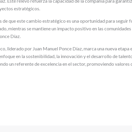
z. Este relevo refuerza la capacidad de la compañía para garantiz
yectos estratégicos.
de que este cambio estratégico es una oportunidad para seguir f
cado, mientras se mantiene un impacto positivo en las comunidade
once Díaz.
co, liderado por Juan Manuel Ponce Díaz, marca una nueva etapa en
foque en la sostenibilidad, la innovación y el desarrollo de talent
ndo un referente de excelencia en el sector, promoviendo valores 