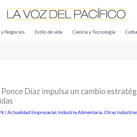
 y Negocios
Estilo de vida
Ciencia y Tecnología
Cultu
Ponce Díaz impulsa un cambio estratég
idas
24
/
Actualidad Empresarial
,
Industria Alimentaria
,
Otras Industria