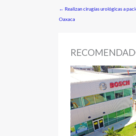
←
Realizan cirugías urológicas a pac
Oaxaca
RECOMENDAD