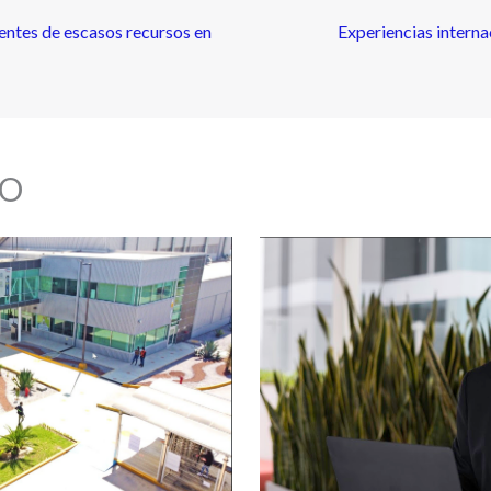
ientes de escasos recursos en
Experiencias interna
O