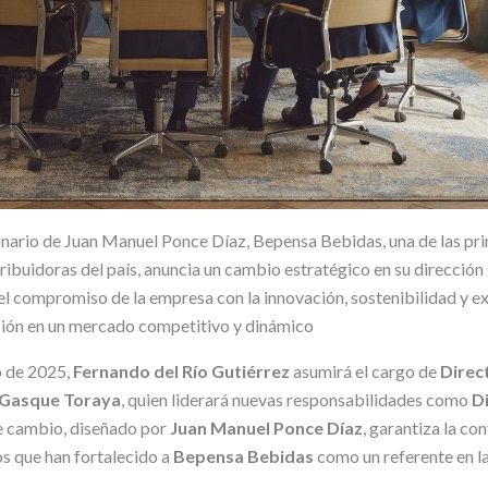
ionario de Juan Manuel Ponce Díaz, Bepensa Bebidas, una de las pri
ibuidoras del país, anuncia un cambio estratégico en su dirección 
l compromiso de la empresa con la innovación, sostenibilidad y ex
ción en un mercado competitivo y dinámico
o de 2025,
Fernando del Río Gutiérrez
asumirá el cargo de
Direc
 Gasque Toraya
, quien liderará nuevas responsabilidades como
D
te cambio, diseñado por
Juan Manuel Ponce Díaz
, garantiza la co
s que han fortalecido a
Bepensa Bebidas
como un referente en la