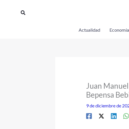
Ir
al
Buscar
contenido
Actualidad
Economía
Juan Manuel 
Bepensa Beb
9 de diciembre de 20