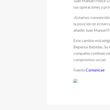
Juan Manuel Ponce Día
sus operaciones y pro
«Estamos convencidos 
la posición en el mer
añadió Juan Manuel P
Este cambio estratégi
Bepensa Bebidas. Su en
compañía continúe sie
compromiso social.
Fuente
Comunicae