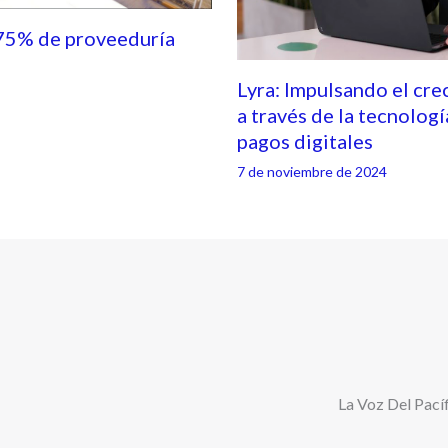
75% de proveeduría
Lyra: Impulsando el cre
a través de la tecnologí
pagos digitales
7 de noviembre de 2024
La Voz Del Pacíf