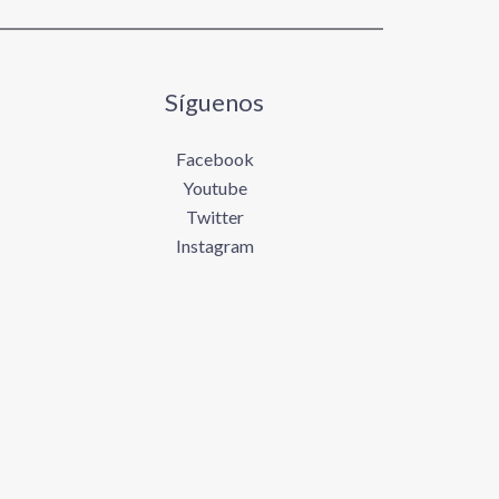
Síguenos
Facebook
Youtube
Twitter
Instagram