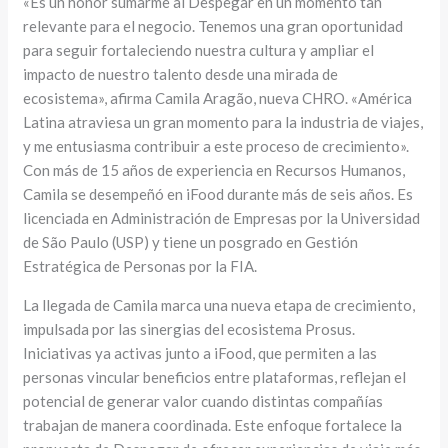
«Es un honor sumarme al Despegar en un momento tan
relevante para el negocio. Tenemos una gran oportunidad
para seguir fortaleciendo nuestra cultura y ampliar el
impacto de nuestro talento desde una mirada de
ecosistema», afirma Camila Aragão, nueva CHRO. «América
Latina atraviesa un gran momento para la industria de viajes,
y me entusiasma contribuir a este proceso de crecimiento».
Con más de 15 años de experiencia en Recursos Humanos,
Camila se desempeñó en iFood durante más de seis años. Es
licenciada en Administración de Empresas por la Universidad
de São Paulo (USP) y tiene un posgrado en Gestión
Estratégica de Personas por la FIA.
La llegada de Camila marca una nueva etapa de crecimiento,
impulsada por las sinergias del ecosistema Prosus.
Iniciativas ya activas junto a iFood, que permiten a las
personas vincular beneficios entre plataformas, reflejan el
potencial de generar valor cuando distintas compañías
trabajan de manera coordinada. Este enfoque fortalece la