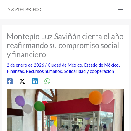
Ir
al
contenido
Montepío Luz Saviñón cierra el año
reafirmando su compromiso social
y financiero
2 de enero de 2026
/
Ciudad de México
,
Estado de México
,
Finanzas
,
Recursos humanos
,
Solidaridad y cooperación