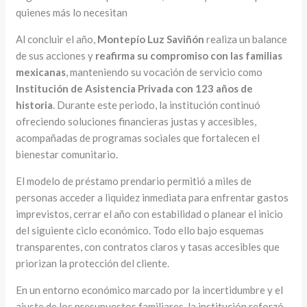
quienes más lo necesitan
Al concluir el año,
Montepío Luz Saviñón
realiza un balance
de sus acciones y
reafirma su compromiso con las familias
mexicanas
, manteniendo su vocación de servicio como
Institución de Asistencia Privada con 123 años de
historia
. Durante este periodo, la institución continuó
ofreciendo soluciones financieras justas y accesibles,
acompañadas de programas sociales que fortalecen el
bienestar comunitario.
El modelo de préstamo prendario permitió a miles de
personas acceder a liquidez inmediata para enfrentar gastos
imprevistos, cerrar el año con estabilidad o planear el inicio
del siguiente ciclo económico. Todo ello bajo esquemas
transparentes, con contratos claros y tasas accesibles que
priorizan la protección del cliente.
En un entorno económico marcado por la incertidumbre y el
ajuste de los presupuestos familiares, la institución reforzó