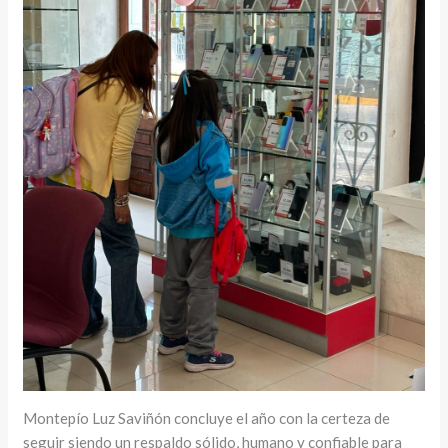
Montepío Luz Saviñón concluye el año con la certeza de
seguir siendo un respaldo sólido, humano y confiable para