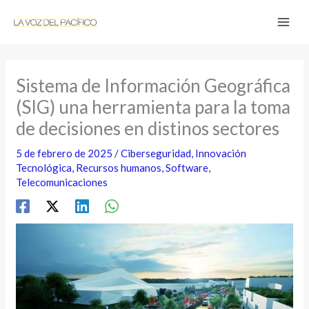
Ir
al
contenido
Sistema de Información Geográfica
(SIG) una herramienta para la toma
de decisiones en distinos sectores
5 de febrero de 2025
/
Ciberseguridad
,
Innovación
Tecnológica
,
Recursos humanos
,
Software
,
Telecomunicaciones