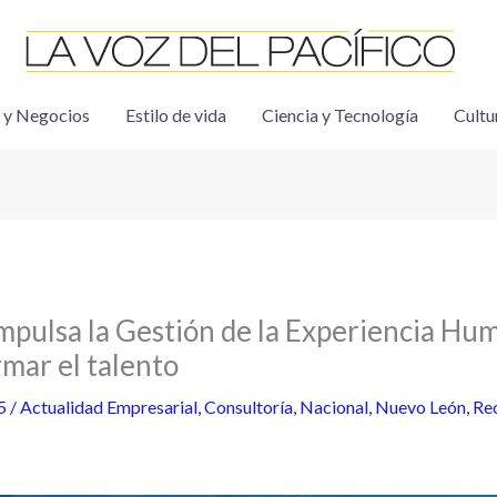
 y Negocios
Estilo de vida
Ciencia y Tecnología
Cultu
mpulsa la Gestión de la Experiencia H
mar el talento
25
/
Actualidad Empresarial
,
Consultoría
,
Nacional
,
Nuevo León
,
Re