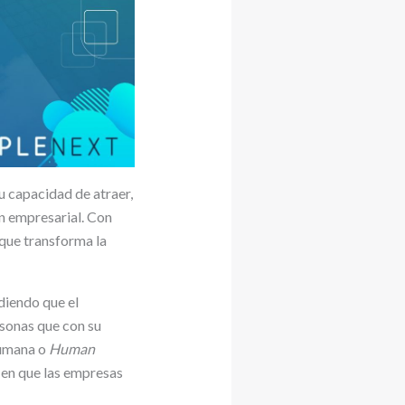
u capacidad de atraer,
ón empresarial. Con
que transforma la
diendo que el
rsonas que con su
Humana o
Human
 en que las empresas