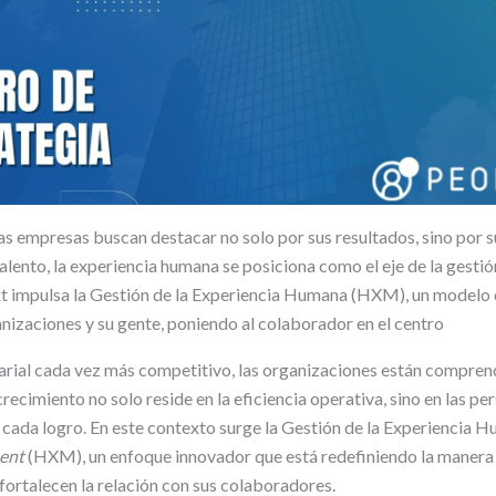
as empresas buscan destacar no solo por sus resultados, sino por s
talento, la experiencia humana se posiciona como el eje de la gesti
xt impulsa la Gestión de la Experiencia Humana (HXM), un modelo 
anizaciones y su gente, poniendo al colaborador en el centro
rial cada vez más competitivo, las organizaciones están compren
ecimiento no solo reside en la eficiencia operativa, sino en las pe
 cada logro. En este contexto surge la Gestión de la Experiencia 
ent
(HXM), un enfoque innovador que está redefiniendo la manera
 fortalecen la relación con sus colaboradores.