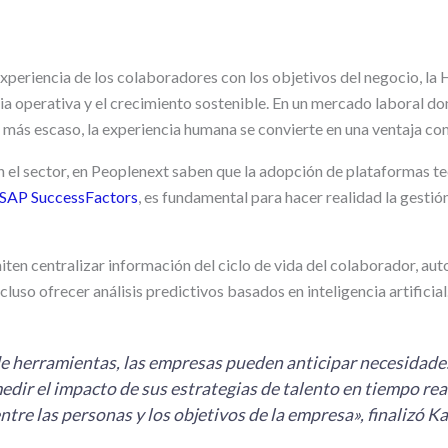
 experiencia de los colaboradores con los objetivos del negocio, la
cia operativa y el crecimiento sostenible. En un mercado laboral do
z más escaso, la experiencia humana se convierte en una ventaja com
 el sector, en Peoplenext saben que la adopción de plataformas t
SAP SuccessFactors
, es fundamental para hacer realidad la gestió
iten centralizar información del ciclo de vida del colaborador, au
luso ofrecer análisis predictivos basados en inteligencia artificial
de herramientas, las empresas pueden anticipar necesidades
edir el impacto de sus estrategias de talento en tiempo rea
entre las personas y los objetivos de la empresa», finalizó Ka