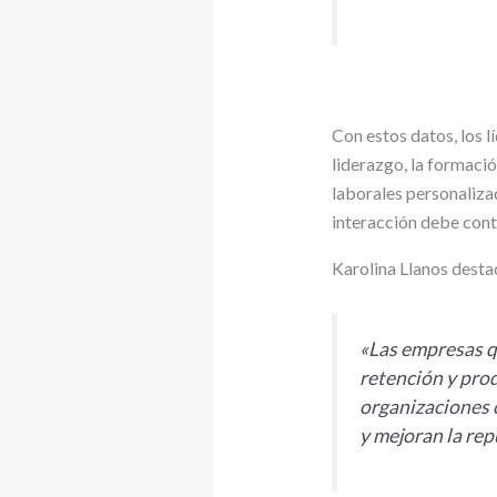
Con estos datos, los 
liderazgo, la formaci
laborales personalizad
interacción debe contr
Karolina Llanos desta
«
Las empresas q
retención y prod
organizaciones c
y mejoran la rep