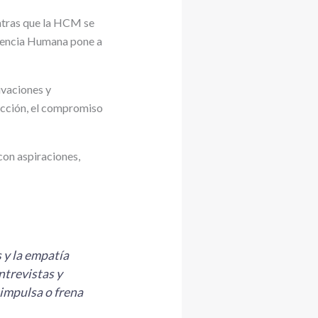
ntras que la HCM se
riencia Humana pone a
ivaciones y
acción, el compromiso
con aspiraciones,
 y la empatía
ntrevistas y
impulsa o frena