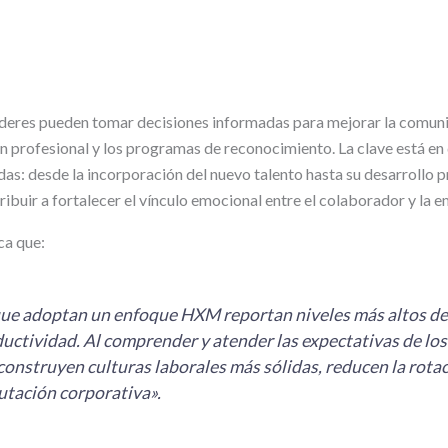
líderes pueden tomar decisiones informadas para mejorar la comunic
ón profesional y los programas de reconocimiento. La clave está en
as: desde la incorporación del nuevo talento hasta su desarrollo p
ibuir a fortalecer el vínculo emocional entre el colaborador y la 
ca que:
ue adoptan un enfoque HXM reportan niveles más altos d
uctividad. Al comprender y atender las expectativas de los
onstruyen culturas laborales más sólidas, reducen la rota
utación corporativa».