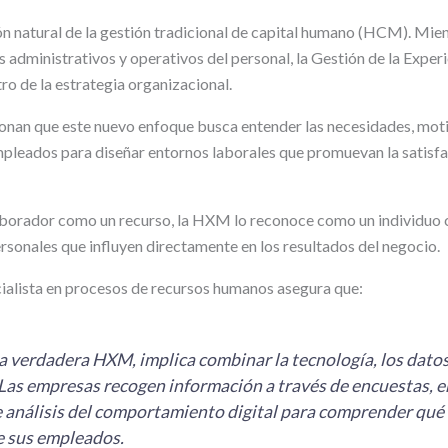
n natural de la gestión tradicional de capital humano (HCM). Mie
s administrativos y operativos del personal, la Gestión de la Expe
tro de la estrategia organizacional.
nan que este nuevo enfoque busca entender las necesidades, mot
mpleados para diseñar entornos laborales que promuevan la satisf
laborador como un recurso, la HXM lo reconoce como un individuo 
sonales que influyen directamente en los resultados del negocio.
cialista en procesos de recursos humanos asegura que:
 verdadera HXM, implica combinar la tecnología, los datos
Las empresas recogen información a través de encuestas, e
 análisis del comportamiento digital para comprender qué 
e sus empleados.