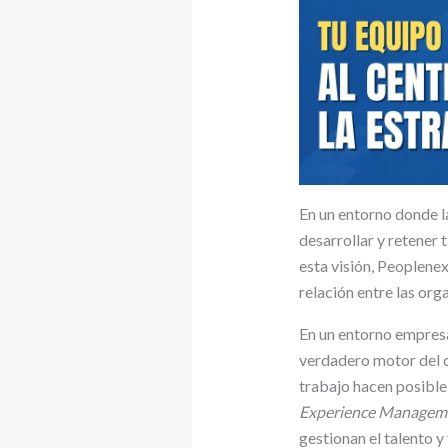
En un entorno donde l
desarrollar y retener 
esta visión, Peoplene
relación entre las org
En un entorno empresa
verdadero motor del cr
trabajo hacen posible
Experience Managem
gestionan el talento y