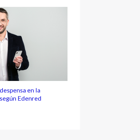
 despensa en la
, según Edenred