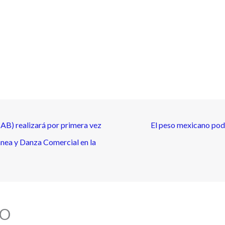
(IAB) realizará por primera vez
El peso mexicano podrí
nea y Danza Comercial en la
O