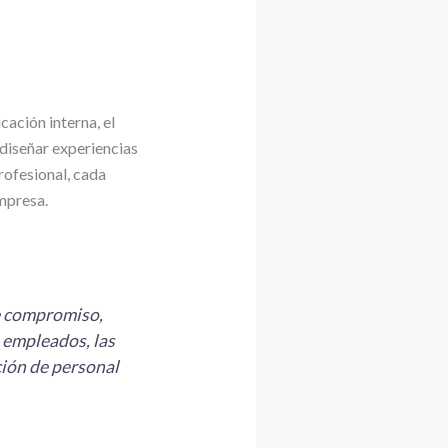
ación interna, el
 diseñar experiencias
rofesional, cada
empresa.
e compromiso,
 empleados, las
ción de personal