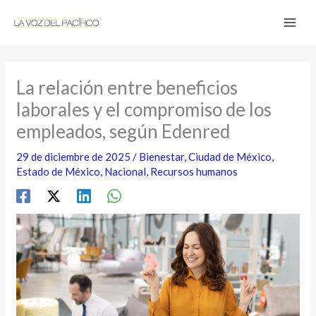
Ir
al
contenido
La relación entre beneficios
laborales y el compromiso de los
empleados, según Edenred
29 de diciembre de 2025
/
Bienestar
,
Ciudad de México
,
Estado de México
,
Nacional
,
Recursos humanos