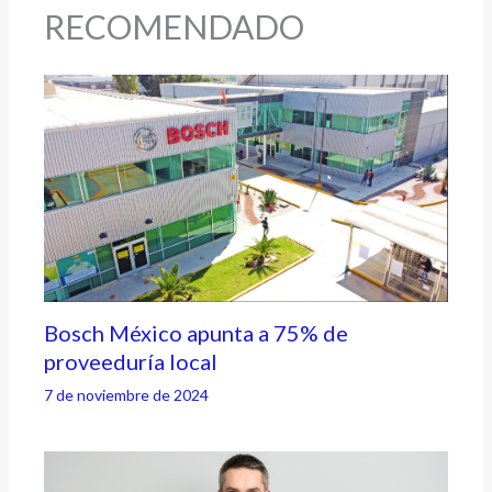
RECOMENDADO
Bosch México apunta a 75% de
proveeduría local
7 de noviembre de 2024