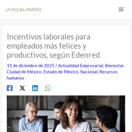
Ir
al
contenido
Incentivos laborales para
empleados más felices y
productivos, según Edenred
11 de diciembre de 2025
/
Actualidad Empresarial
,
Bienestar
,
Ciudad de México
,
Estado de México
,
Nacional
,
Recursos
humanos