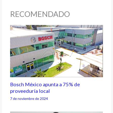
RECOMENDADO
Bosch México apunta a 75% de
proveeduría local
7 de noviembre de 2024