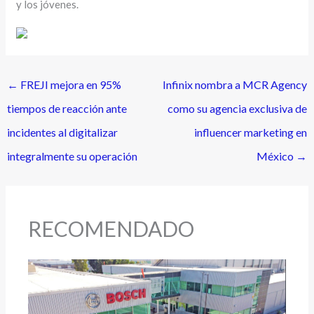
y los jóvenes.
←
FREJI mejora en 95%
Infinix nombra a MCR Agency
tiempos de reacción ante
como su agencia exclusiva de
incidentes al digitalizar
influencer marketing en
integralmente su operación
México
→
RECOMENDADO