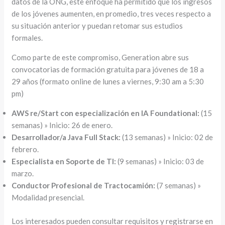
datos de la ONG, este enfoque ha permitido que los ingresos
de los jóvenes aumenten, en promedio, tres veces respecto a
su situación anterior y puedan retomar sus estudios
formales.
Como parte de este compromiso, Generation abre sus
convocatorias de formación gratuita para jóvenes de 18 a
29 años (formato online de lunes a viernes, 9:30 am a 5:30
pm)
AWS re/Start con especialización en IA Foundational:
(15
semanas) » Inicio: 26 de enero.
Desarrollador/a Java Full Stack:
(13 semanas) » Inicio: 02 de
febrero.
Especialista en Soporte de TI:
(9 semanas) » Inicio: 03 de
marzo.
Conductor Profesional de Tractocamión:
(7 semanas) »
Modalidad presencial.
Los interesados pueden consultar requisitos y registrarse en