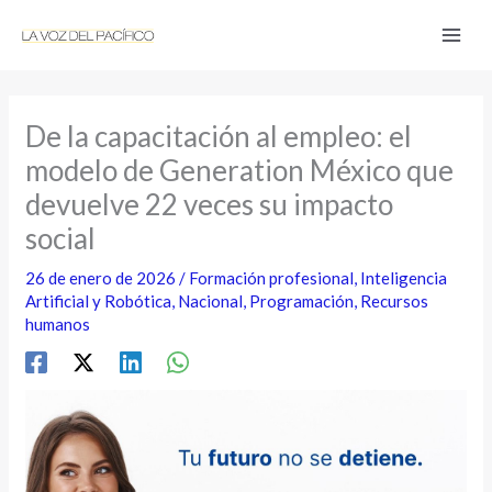
Ir
al
contenido
De la capacitación al empleo: el
modelo de Generation México que
devuelve 22 veces su impacto
social
26 de enero de 2026
/
Formación profesional
,
Inteligencia
Artificial y Robótica
,
Nacional
,
Programación
,
Recursos
humanos