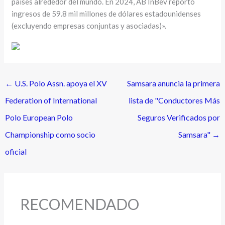
países alrededor del mundo. En 2024, AB InBev reportó
ingresos de 59.8 mil millones de dólares estadounidenses
(excluyendo empresas conjuntas y asociadas)».
←
U.S. Polo Assn. apoya el XV
Samsara anuncia la primera
Federation of International
lista de "Conductores Más
Polo European Polo
Seguros Verificados por
Championship como socio
Samsara"
→
oficial
RECOMENDADO