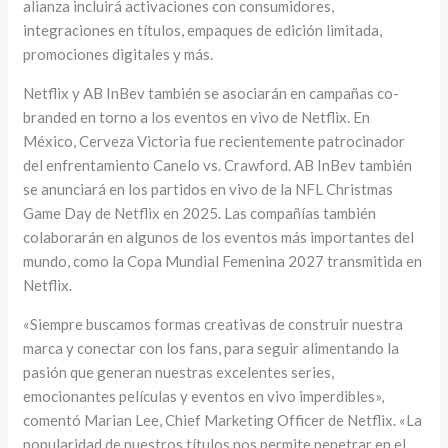
alianza incluirá activaciones con consumidores,
integraciones en títulos, empaques de edición limitada,
promociones digitales y más.
Netflix y AB InBev también se asociarán en campañas co-
branded en torno a los eventos en vivo de Netflix. En
México, Cerveza Victoria fue recientemente patrocinador
del enfrentamiento Canelo vs. Crawford. AB InBev también
se anunciará en los partidos en vivo de la NFL Christmas
Game Day de Netflix en 2025. Las compañías también
colaborarán en algunos de los eventos más importantes del
mundo, como la Copa Mundial Femenina 2027 transmitida en
Netflix.
«Siempre buscamos formas creativas de construir nuestra
marca y conectar con los fans, para seguir alimentando la
pasión que generan nuestras excelentes series,
emocionantes películas y eventos en vivo imperdibles»,
comentó Marian Lee, Chief Marketing Officer de Netflix. «La
popularidad de nuestros títulos nos permite penetrar en el