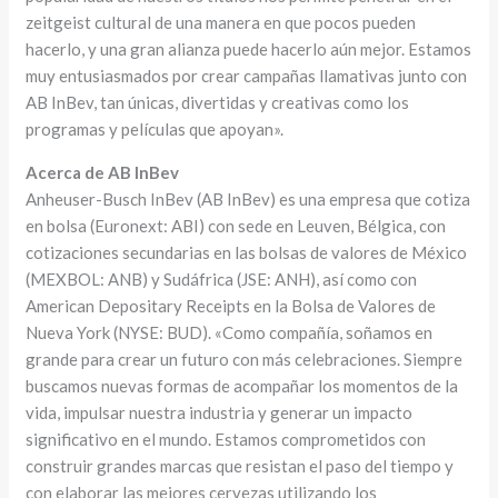
zeitgeist cultural de una manera en que pocos pueden
hacerlo, y una gran alianza puede hacerlo aún mejor. Estamos
muy entusiasmados por crear campañas llamativas junto con
AB InBev, tan únicas, divertidas y creativas como los
programas y películas que apoyan».
Acerca de AB InBev
Anheuser-Busch InBev (AB InBev) es una empresa que cotiza
en bolsa (Euronext: ABI) con sede en Leuven, Bélgica, con
cotizaciones secundarias en las bolsas de valores de México
(MEXBOL: ANB) y Sudáfrica (JSE: ANH), así como con
American Depositary Receipts en la Bolsa de Valores de
Nueva York (NYSE: BUD). «Como compañía, soñamos en
grande para crear un futuro con más celebraciones. Siempre
buscamos nuevas formas de acompañar los momentos de la
vida, impulsar nuestra industria y generar un impacto
significativo en el mundo. Estamos comprometidos con
construir grandes marcas que resistan el paso del tiempo y
con elaborar las mejores cervezas utilizando los