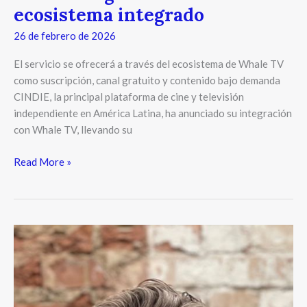
ecosistema integrado
26 de febrero de 2026
El servicio se ofrecerá a través del ecosistema de Whale TV
como suscripción, canal gratuito y contenido bajo demanda
CINDIE, la principal plataforma de cine y televisión
independiente en América Latina, ha anunciado su integración
con Whale TV, llevando su
Read More »
CINDIE
TV
se
integra
a