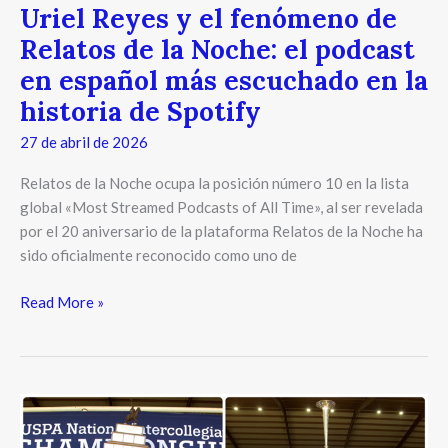
Uriel Reyes y el fenómeno de
de
Spotify
Relatos de la Noche: el podcast
en español más escuchado en la
historia de Spotify
27 de abril de 2026
Relatos de la Noche ocupa la posición número 10 en la lista
global «Most Streamed Podcasts of All Time», al ser revelada
por el 20 aniversario de la plataforma Relatos de la Noche ha
sido oficialmente reconocido como uno de
Read More »
U.S.
Polo