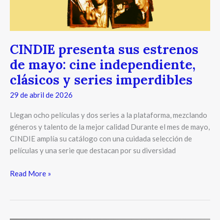
independiente,
clásicos
y
series
CINDIE presenta sus estrenos
imperdibles
de mayo: cine independiente,
clásicos y series imperdibles
29 de abril de 2026
Llegan ocho películas y dos series a la plataforma, mezclando
géneros y talento de la mejor calidad Durante el mes de mayo,
CINDIE amplía su catálogo con una cuidada selección de
películas y una serie que destacan por su diversidad
Read More »