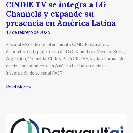
CINDIE TV se integra a LG
Channels y expande su
presencia en América Latina
12 de febrero de 2026
El canal FAST de entretenimiento CINDIE está ahora
disponible en la plataforma de LG Channels en México, Brasil,
Argentina, Colombia, Chile y Perú CINDIE, la plataforma líder
en cine independiente en América Latina, anuncia la
integración de su canal FAST
Read More »
Datavault
AI
desarrolla