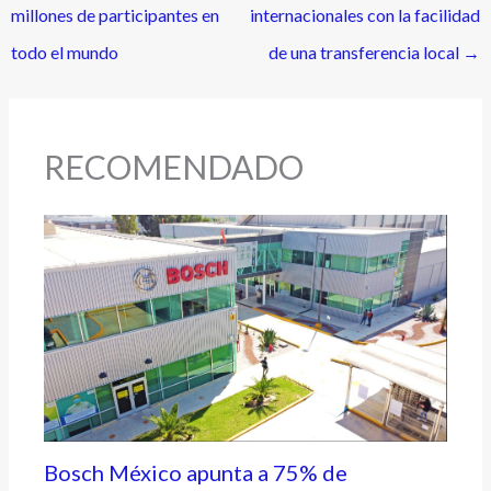
millones de participantes en
internacionales con la facilidad
todo el mundo
de una transferencia local
→
RECOMENDADO
Bosch México apunta a 75% de