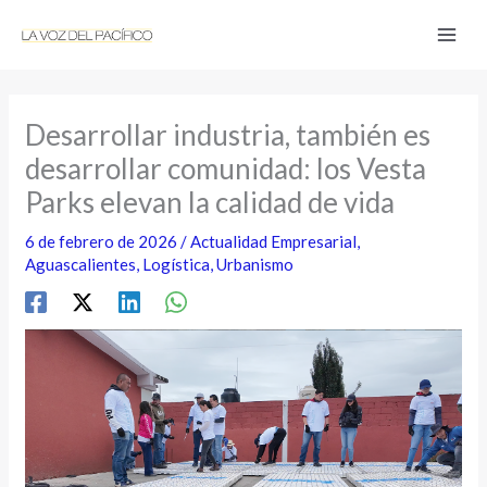
Ir
al
contenido
Desarrollar industria, también es
desarrollar comunidad: los Vesta
Parks elevan la calidad de vida
6 de febrero de 2026
/
Actualidad Empresarial
,
Aguascalientes
,
Logística
,
Urbanismo