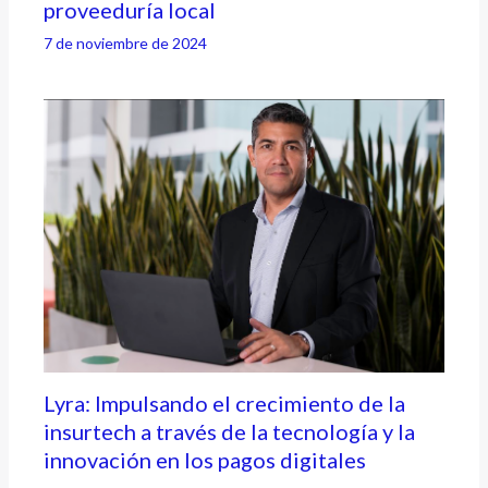
proveeduría local
7 de noviembre de 2024
Lyra: Impulsando el crecimiento de la
insurtech a través de la tecnología y la
innovación en los pagos digitales