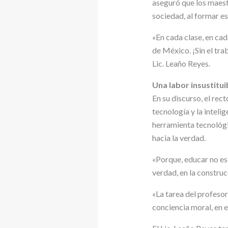
aseguró que los maest
sociedad, al formar e
«En cada clase, en ca
de México. ¡Sin el tra
Lic. Leaño Reyes.
Una labor insustitui
En su discurso, el re
tecnología y la intelig
herramienta tecnológi
hacia la verdad.
«Porque, educar no es 
verdad, en la construc
«La tarea del profesor
conciencia moral, en e