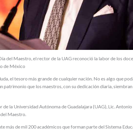
 Día del Maestro, el rector de la UAG reconoció la labor de los do
llo de México
 duda, el tesoro más grande de cualquier nación. No es algo que po
un patrimonio que los maestros, con su dedicación diaria, siembran
tor de la Universidad Autónoma de Guadalajara (UAG), Lic. Antonio
 del Maestro.
te más de mil 200 académicos que forman parte del Sistema Educa