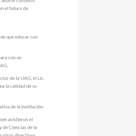
s ante el contexto
n el futuro de
 de que educar con
para con un
UAG.
ctor de la UAG, el Lic.
a la calidad de su
iva de la institución.
én asistieron el
y de Ciencias de la
e otros directivos