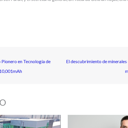
 Pionero en Tecnología de
El descubrimiento de minerales 
e 10,001mAh
m
O