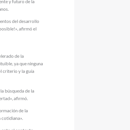
nte y futuro de la
anos.
entos del desarrollo
osible!», afirmó el
elerado de la
tituible, ya que ninguna
riterio y la guía
 la búsqueda de la
ertad», afirmó.
formación de la
da cotidiana».