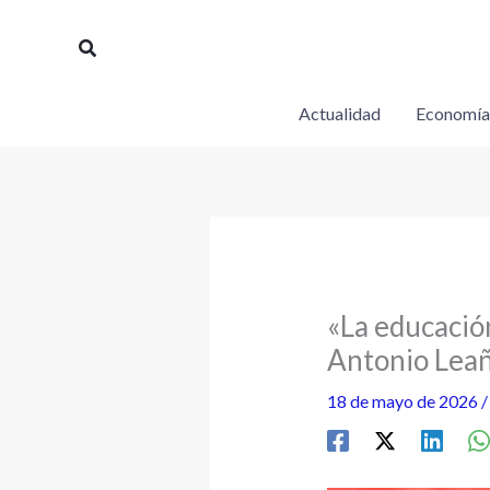
Ir
al
Buscar
contenido
Actualidad
Economía
«La educación
Antonio Lea
18 de mayo de 2026