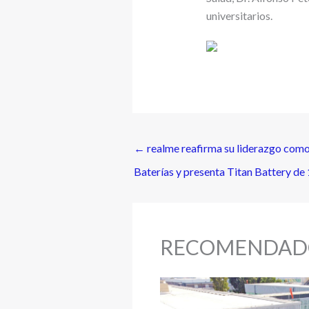
universitarios.
←
realme reafirma su liderazgo como
Baterías y presenta Titan Battery d
RECOMENDAD