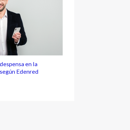
 despensa en la
, según Edenred