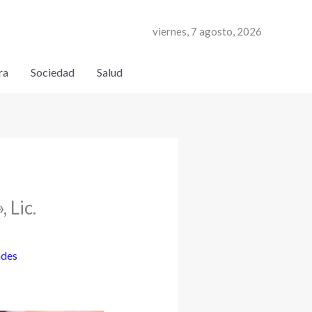
viernes, 7 agosto, 2026
ra
Sociedad
Salud
 Lic.
ades