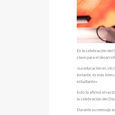
En la celebración del
clave para el desarro
«La educación es, sin
instante, es más bien 
estudiante».
Esto lo afirmó el rec
la celebración del Día
Durante su mensaje an