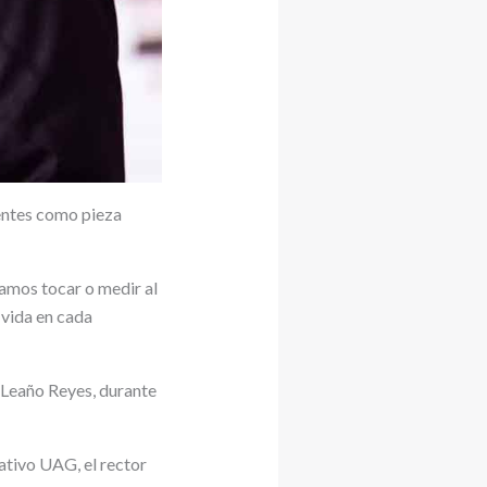
centes como pieza
damos tocar o medir al
 vida en cada
 Leaño Reyes, durante
tivo UAG, el rector