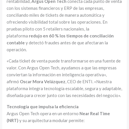
rentabilidad,
Argus Open Tech
conecta cada punto de venta
con los sistemas financieros y ERP de las empresas,
conciliando miles de tickets de manera automática y
ofreciendo visibilidad total sobre las operaciones. En
pruebas piloto con 5 retailers nacionales, la
plataforma
redujo en 60 % los tiempos de conciliación
contable
y detectó fraudes antes de que afectaran la
operación.
«Cada ticket de venta puede transformarse en una fuente de
valor. Con Argus Open Tech, ayudamos a que las empresas
conviertan la información en inteligencia operativa»,
afirmó
Oscar Mora Velázquez
, CEO de ENTI. «Nuestra
plataforma integra tecnología escalable, segura y adaptable,
diseñada para crecer junto con las necesidades del negocio».
Tecnología que impulsa la eficiencia
Argus Open Tech opera en un entorno
Near Real Time
(NRT)
y su arquitectura modular permite: