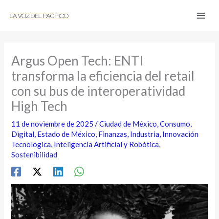
Ir
al
contenido
Argus Open Tech: ENTI
transforma la eficiencia del retail
con su bus de interoperatividad
High Tech
11 de noviembre de 2025
/
Ciudad de México
,
Consumo
,
Digital
,
Estado de México
,
Finanzas
,
Industria
,
Innovación
Tecnológica
,
Inteligencia Artificial y Robótica
,
Sostenibilidad