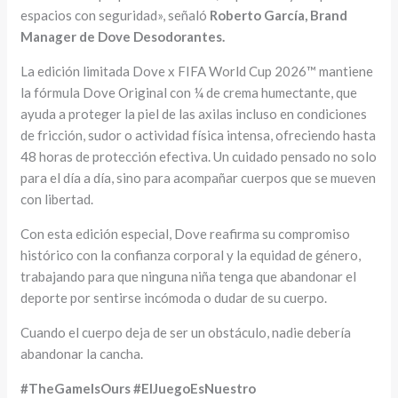
espacios con seguridad», señaló
Roberto García, Brand
Manager de Dove Desodorantes.
La edición limitada Dove x FIFA World Cup 2026™ mantiene
la fórmula Dove Original con ¼ de crema humectante, que
ayuda a proteger la piel de las axilas incluso en condiciones
de fricción, sudor o actividad física intensa, ofreciendo hasta
48 horas de protección efectiva. Un cuidado pensado no solo
para el día a día, sino para acompañar cuerpos que se mueven
con libertad.
Con esta edición especial, Dove reafirma su compromiso
histórico con la confianza corporal y la equidad de género,
trabajando para que ninguna niña tenga que abandonar el
deporte por sentirse incómoda o dudar de su cuerpo.
Cuando el cuerpo deja de ser un obstáculo, nadie debería
abandonar la cancha.
#TheGameIsOurs #ElJuegoEsNuestro