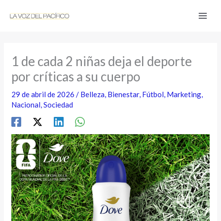
Ir
al
contenido
1 de cada 2 niñas deja el deporte
por críticas a su cuerpo
29 de abril de 2026
/
Belleza
,
Bienestar
,
Fútbol
,
Marketing
,
Nacional
,
Sociedad