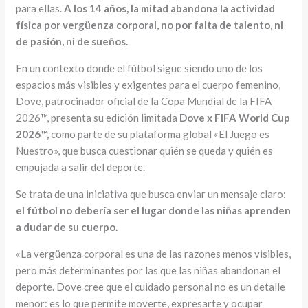
para ellas.
A los 14 años, la mitad abandona la actividad
física por vergüenza corporal, no por falta de talento, ni
de pasión, ni de sueños.
En un contexto donde el fútbol sigue siendo uno de los
espacios más visibles y exigentes para el cuerpo femenino,
Dove, patrocinador oficial de la Copa Mundial de la FIFA
2026™, presenta su edición limitada
Dove x FIFA World Cup
2026™,
como parte de su plataforma global «El Juego es
Nuestro», que busca cuestionar quién se queda y quién es
empujada a salir del deporte.
Se trata de una iniciativa que busca enviar un mensaje claro:
el fútbol no debería ser el lugar donde las niñas aprenden
a dudar de su cuerpo.
«La vergüenza corporal es una de las razones menos visibles,
pero más determinantes por las que las niñas abandonan el
deporte. Dove cree que el cuidado personal no es un detalle
menor: es lo que permite moverte, expresarte y ocupar