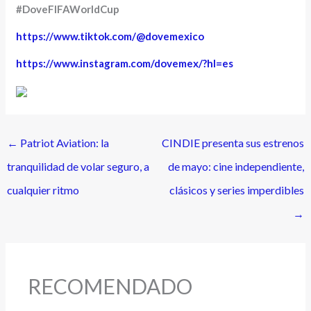
#DoveFIFAWorldCup
https://www.tiktok.com/@dovemexico
https://www.instagram.com/dovemex/?hl=es
←
Patriot Aviation: la
CINDIE presenta sus estrenos
tranquilidad de volar seguro, a
de mayo: cine independiente,
cualquier ritmo
clásicos y series imperdibles
→
RECOMENDADO