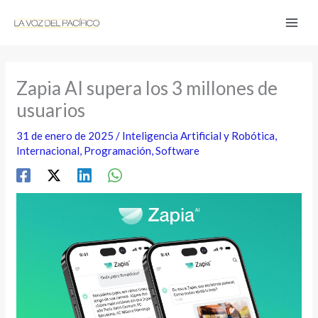
Ir
al
contenido
Zapia AI supera los 3 millones de
usuarios
31 de enero de 2025
/
Inteligencia Artificial y Robótica
,
Internacional
,
Programación
,
Software