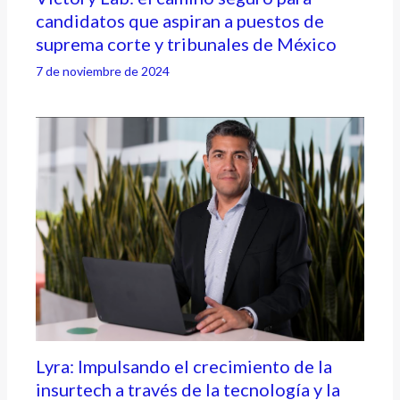
candidatos que aspiran a puestos de
suprema corte y tribunales de México
7 de noviembre de 2024
Lyra: Impulsando el crecimiento de la
insurtech a través de la tecnología y la