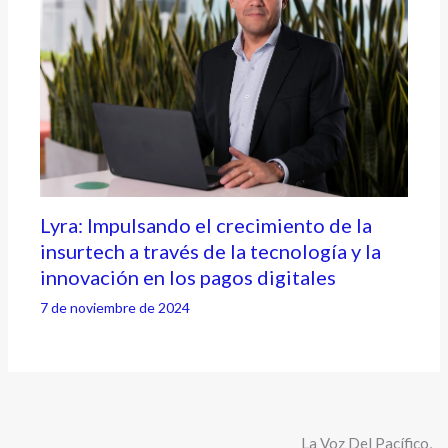
Lyra: Impulsando el crecimiento de la
insurtech a través de la tecnología y la
innovación en los pagos digitales
7 de noviembre de 2024
La Voz Del Pacífico,