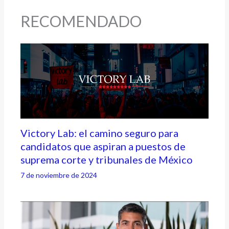
RECOMENDADO
Victory Lab: el camino seguro para
candidatos que aspiran a puestos de
suprema corte y tribunales de México
7 de noviembre de 2024