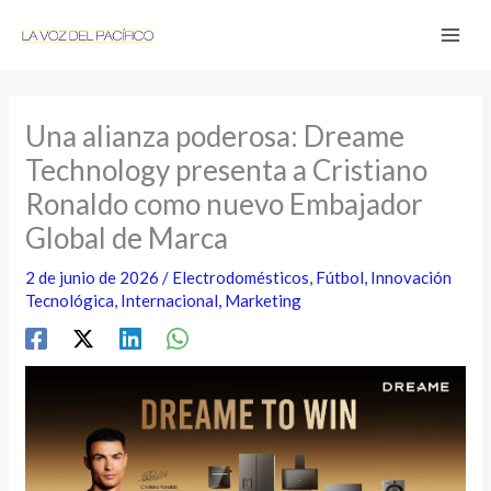
Ir
al
contenido
Una alianza poderosa: Dreame
Technology presenta a Cristiano
Ronaldo como nuevo Embajador
Global de Marca
2 de junio de 2026
/
Electrodomésticos
,
Fútbol
,
Innovación
Tecnológica
,
Internacional
,
Marketing