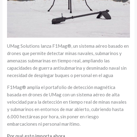
UMag Solutions lanza F1Mag®, un sistema aéreo basado en
drones que permite detectar minas navales, submarinos y
amenazas submarinas en tiempo real, ampliando las
capacidades de guerra antisubmarina y desminado naval sin
necesidad de desplegar buques o personal en el agua
F1Mag® amplía el portafolio de detección magnética
basada en drones de UMag con un sistema aéreo de alta
velocidad para la detección en tiempo real de minas navales
y submarinos en entornos de mar abierto, cubriendo hasta
6.000 hectáreas por hora, sin poner en riesgo
embarcaciones ni personal marítimo.
Por qué esto importa ahora