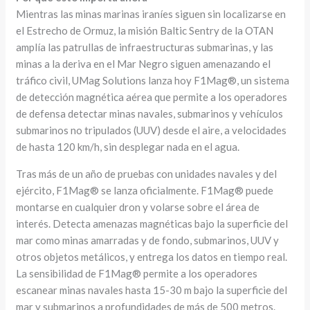
Mientras las minas marinas iraníes siguen sin localizarse en
el Estrecho de Ormuz, la misión Baltic Sentry de la OTAN
amplía las patrullas de infraestructuras submarinas, y las
minas a la deriva en el Mar Negro siguen amenazando el
tráfico civil, UMag Solutions lanza hoy F1Mag®, un sistema
de detección magnética aérea que permite a los operadores
de defensa detectar minas navales, submarinos y vehículos
submarinos no tripulados (UUV) desde el aire, a velocidades
de hasta 120 km/h, sin desplegar nada en el agua.
Tras más de un año de pruebas con unidades navales y del
ejército, F1Mag® se lanza oficialmente. F1Mag® puede
montarse en cualquier dron y volarse sobre el área de
interés. Detecta amenazas magnéticas bajo la superficie del
mar como minas amarradas y de fondo, submarinos, UUV y
otros objetos metálicos, y entrega los datos en tiempo real.
La sensibilidad de F1Mag® permite a los operadores
escanear minas navales hasta 15-30 m bajo la superficie del
mar y submarinos a profundidades de más de 500 metros.