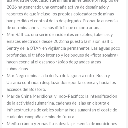
actividad de colocación de minas iraníes desde principios de
2026 ha generado una campaña activa de desminado y
reportes de que incluso los propios colocadores de minas
han perdido el control de lo desplegado. Probar la ausencia
de una mina ahora es más difícil que encontrar una.
Mar Báltico: una serie de incidentes en cables, tuberías y
enlaces eléctricos desde 2022 ha puesto la misión Baltic
Sentry de la OTAN en vigilancia permanente. Las aguas poco
profundas, el tráfico intenso y los buques de «flota sombra»
hacen esencial el escaneo rápido de grandes áreas
submarinas.
Mar Negro: minas a la deriva de la guerra entre Rusia y
Ucrania continúan desplazándose por la cuenca y hacia los
accesos del Bósforo.
Mar de China Meridional y Indo-Pacífico: la intensificación
de la actividad submarina, cadenas de islas en disputa e
infraestructura de cables submarinos aumentan el coste de
cualquier campaña de minado futura.
Mediterráneo y zonas litorales: la presencia de municiones