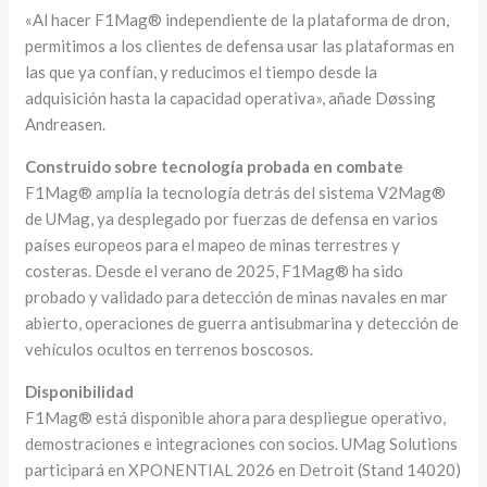
«Al hacer F1Mag® independiente de la plataforma de dron,
permitimos a los clientes de defensa usar las plataformas en
las que ya confían, y reducimos el tiempo desde la
adquisición hasta la capacidad operativa», añade Døssing
Andreasen.
Construido sobre tecnología probada en combate
F1Mag® amplía la tecnología detrás del sistema V2Mag®
de UMag, ya desplegado por fuerzas de defensa en varios
países europeos para el mapeo de minas terrestres y
costeras. Desde el verano de 2025, F1Mag® ha sido
probado y validado para detección de minas navales en mar
abierto, operaciones de guerra antisubmarina y detección de
vehículos ocultos en terrenos boscosos.
Disponibilidad
F1Mag® está disponible ahora para despliegue operativo,
demostraciones e integraciones con socios. UMag Solutions
participará en XPONENTIAL 2026 en Detroit (Stand 14020)