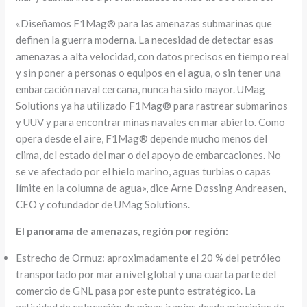
«Diseñamos F1Mag® para las amenazas submarinas que
definen la guerra moderna. La necesidad de detectar esas
amenazas a alta velocidad, con datos precisos en tiempo real
y sin poner a personas o equipos en el agua, o sin tener una
embarcación naval cercana, nunca ha sido mayor. UMag
Solutions ya ha utilizado F1Mag® para rastrear submarinos
y UUV y para encontrar minas navales en mar abierto. Como
opera desde el aire, F1Mag® depende mucho menos del
clima, del estado del mar o del apoyo de embarcaciones. No
se ve afectado por el hielo marino, aguas turbias o capas
límite en la columna de agua», dice Arne Døssing Andreasen,
CEO y cofundador de UMag Solutions.
El panorama de amenazas, región por región:
Estrecho de Ormuz: aproximadamente el 20 % del petróleo
transportado por mar a nivel global y una cuarta parte del
comercio de GNL pasa por este punto estratégico. La