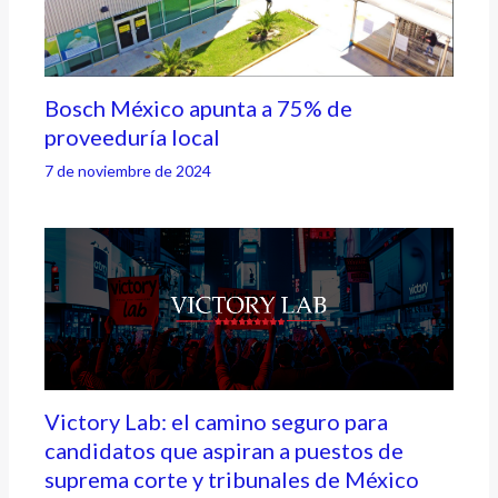
Bosch México apunta a 75% de
proveeduría local
7 de noviembre de 2024
Victory Lab: el camino seguro para
candidatos que aspiran a puestos de
suprema corte y tribunales de México