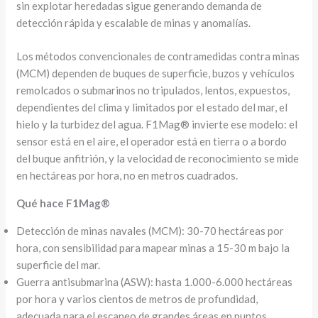
sin explotar heredadas sigue generando demanda de
detección rápida y escalable de minas y anomalías.
Los métodos convencionales de contramedidas contra minas
(MCM) dependen de buques de superficie, buzos y vehículos
remolcados o submarinos no tripulados, lentos, expuestos,
dependientes del clima y limitados por el estado del mar, el
hielo y la turbidez del agua. F1Mag® invierte ese modelo: el
sensor está en el aire, el operador está en tierra o a bordo
del buque anfitrión, y la velocidad de reconocimiento se mide
en hectáreas por hora, no en metros cuadrados.
Qué hace F1Mag®
Detección de minas navales (MCM): 30-70 hectáreas por
hora, con sensibilidad para mapear minas a 15-30 m bajo la
superficie del mar.
Guerra antisubmarina (ASW): hasta 1.000-6.000 hectáreas
por hora y varios cientos de metros de profundidad,
adecuada para el escaneo de grandes áreas en puntos