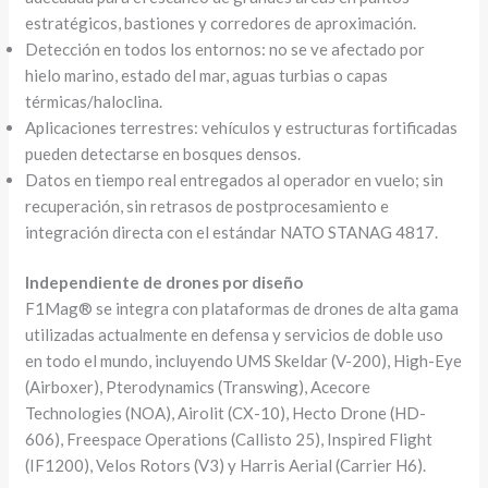
estratégicos, bastiones y corredores de aproximación.
Detección en todos los entornos: no se ve afectado por
hielo marino, estado del mar, aguas turbias o capas
térmicas/haloclina.
Aplicaciones terrestres: vehículos y estructuras fortificadas
pueden detectarse en bosques densos.
Datos en tiempo real entregados al operador en vuelo; sin
recuperación, sin retrasos de postprocesamiento e
integración directa con el estándar NATO STANAG 4817.
Independiente de drones por diseño
F1Mag® se integra con plataformas de drones de alta gama
utilizadas actualmente en defensa y servicios de doble uso
en todo el mundo, incluyendo UMS Skeldar (V-200), High-Eye
(Airboxer), Pterodynamics (Transwing), Acecore
Technologies (NOA), Airolit (CX-10), Hecto Drone (HD-
606), Freespace Operations (Callisto 25), Inspired Flight
(IF1200), Velos Rotors (V3) y Harris Aerial (Carrier H6).