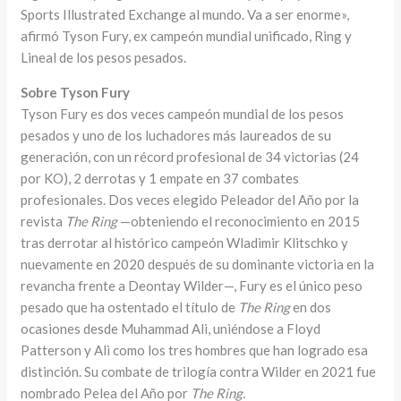
Sports Illustrated Exchange al mundo. Va a ser enorme»,
afirmó Tyson Fury, ex campeón mundial unificado, Ring y
Lineal de los pesos pesados.
Sobre Tyson Fury
Tyson Fury es dos veces campeón mundial de los pesos
pesados y uno de los luchadores más laureados de su
generación, con un récord profesional de 34 victorias (24
por KO), 2 derrotas y 1 empate en 37 combates
profesionales. Dos veces elegido Peleador del Año por la
revista
The Ring
—obteniendo el reconocimiento en 2015
tras derrotar al histórico campeón Wladimir Klitschko y
nuevamente en 2020 después de su dominante victoria en la
revancha frente a Deontay Wilder—, Fury es el único peso
pesado que ha ostentado el título de
The Ring
en dos
ocasiones desde Muhammad Ali, uniéndose a Floyd
Patterson y Ali como los tres hombres que han logrado esa
distinción. Su combate de trilogía contra Wilder en 2021 fue
nombrado Pelea del Año por
The Ring.