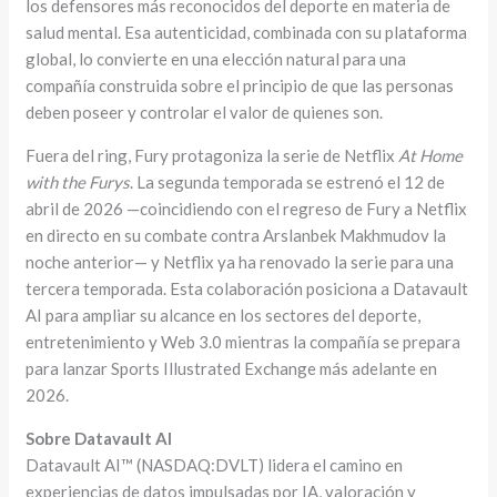
los defensores más reconocidos del deporte en materia de
salud mental. Esa autenticidad, combinada con su plataforma
global, lo convierte en una elección natural para una
compañía construida sobre el principio de que las personas
deben poseer y controlar el valor de quienes son.
Fuera del ring, Fury protagoniza la serie de Netflix
At Home
with the Furys
. La segunda temporada se estrenó el 12 de
abril de 2026 —coincidiendo con el regreso de Fury a Netflix
en directo en su combate contra Arslanbek Makhmudov la
noche anterior— y Netflix ya ha renovado la serie para una
tercera temporada. Esta colaboración posiciona a Datavault
AI para ampliar su alcance en los sectores del deporte,
entretenimiento y Web 3.0 mientras la compañía se prepara
para lanzar Sports Illustrated Exchange más adelante en
2026.
Sobre Datavault AI
Datavault AI™ (NASDAQ:DVLT) lidera el camino en
experiencias de datos impulsadas por IA, valoración y