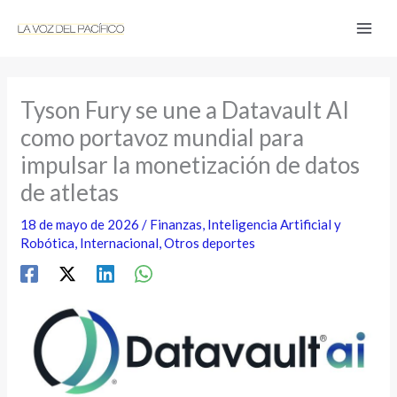
Ir
al
contenido
Tyson Fury se une a Datavault AI
como portavoz mundial para
impulsar la monetización de datos
de atletas
18 de mayo de 2026
/
Finanzas
,
Inteligencia Artificial y
Robótica
,
Internacional
,
Otros deportes