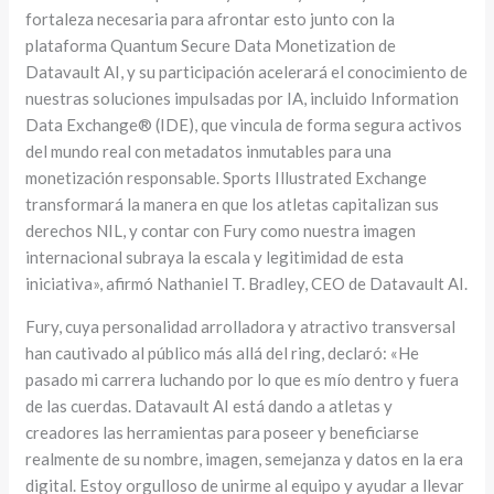
fortaleza necesaria para afrontar esto junto con la
plataforma Quantum Secure Data Monetization de
Datavault AI, y su participación acelerará el conocimiento de
nuestras soluciones impulsadas por IA, incluido Information
Data Exchange® (IDE), que vincula de forma segura activos
del mundo real con metadatos inmutables para una
monetización responsable. Sports Illustrated Exchange
transformará la manera en que los atletas capitalizan sus
derechos NIL, y contar con Fury como nuestra imagen
internacional subraya la escala y legitimidad de esta
iniciativa», afirmó Nathaniel T. Bradley, CEO de Datavault AI.
Fury, cuya personalidad arrolladora y atractivo transversal
han cautivado al público más allá del ring, declaró: «He
pasado mi carrera luchando por lo que es mío dentro y fuera
de las cuerdas. Datavault AI está dando a atletas y
creadores las herramientas para poseer y beneficiarse
realmente de su nombre, imagen, semejanza y datos en la era
digital. Estoy orgulloso de unirme al equipo y ayudar a llevar