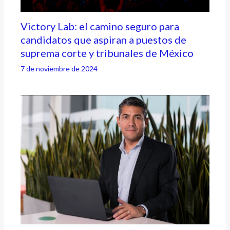
Victory Lab: el camino seguro para
candidatos que aspiran a puestos de
suprema corte y tribunales de México
7 de noviembre de 2024