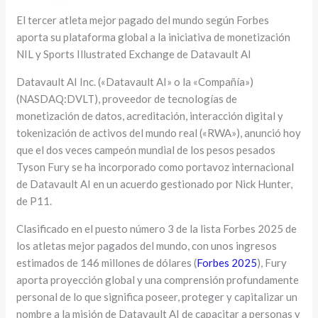
El tercer atleta mejor pagado del mundo según Forbes
aporta su plataforma global a la iniciativa de monetización
NIL y Sports Illustrated Exchange de Datavault AI
Datavault AI Inc. («Datavault AI» o la «Compañía»)
(NASDAQ:DVLT), proveedor de tecnologías de
monetización de datos, acreditación, interacción digital y
tokenización de activos del mundo real («RWA»), anunció hoy
que el dos veces campeón mundial de los pesos pesados
Tyson Fury se ha incorporado como portavoz internacional
de Datavault AI en un acuerdo gestionado por Nick Hunter,
de P11.
Clasificado en el puesto número 3 de la lista Forbes 2025 de
los atletas mejor pagados del mundo, con unos ingresos
estimados de 146 millones de dólares (
Forbes 2025
), Fury
aporta proyección global y una comprensión profundamente
personal de lo que significa poseer, proteger y capitalizar un
nombre a la misión de Datavault AI de capacitar a personas y