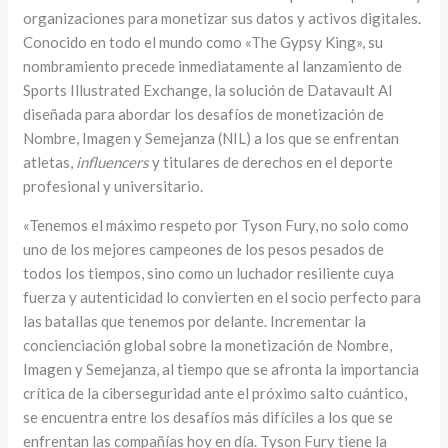
organizaciones para monetizar sus datos y activos digitales.
Conocido en todo el mundo como «The Gypsy King», su
nombramiento precede inmediatamente al lanzamiento de
Sports Illustrated Exchange, la solución de Datavault AI
diseñada para abordar los desafíos de monetización de
Nombre, Imagen y Semejanza (NIL) a los que se enfrentan
atletas,
influencers
y titulares de derechos en el deporte
profesional y universitario.
«Tenemos el máximo respeto por Tyson Fury, no solo como
uno de los mejores campeones de los pesos pesados de
todos los tiempos, sino como un luchador resiliente cuya
fuerza y autenticidad lo convierten en el socio perfecto para
las batallas que tenemos por delante. Incrementar la
concienciación global sobre la monetización de Nombre,
Imagen y Semejanza, al tiempo que se afronta la importancia
crítica de la ciberseguridad ante el próximo salto cuántico,
se encuentra entre los desafíos más difíciles a los que se
enfrentan las compañías hoy en día. Tyson Fury tiene la