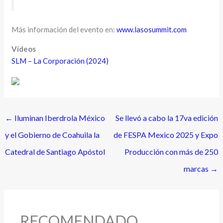
Más información del evento en:
www.lasosummit.com
Vídeos
SLM – La Corporación (2024)
←
Iluminan Iberdrola México
Se llevó a cabo la 17va edición
y el Gobierno de Coahuila la
de FESPA Mexico 2025 y Expo
Catedral de Santiago Apóstol
Producción con más de 250
marcas
→
RECOMENDADO