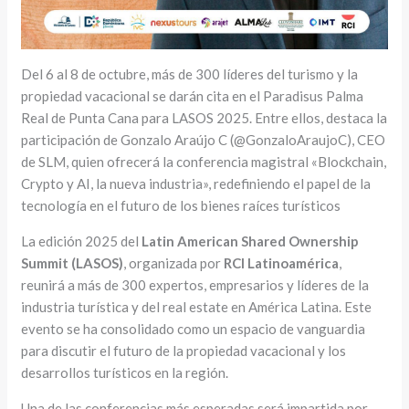
Del 6 al 8 de octubre, más de 300 líderes del turismo y la
propiedad vacacional se darán cita en el Paradisus Palma
Real de Punta Cana para LASOS 2025. Entre ellos, destaca la
participación de Gonzalo Araújo C (@GonzaloAraujoC), CEO
de SLM, quien ofrecerá la conferencia magistral «Blockchain,
Crypto y AI, la nueva industria», redefiniendo el papel de la
tecnología en el futuro de los bienes raíces turísticos
La edición 2025 del
Latin American Shared Ownership
Summit (LASOS)
, organizada por
RCI Latinoamérica
,
reunirá a más de 300 expertos, empresarios y líderes de la
industria turística y del real estate en América Latina. Este
evento se ha consolidado como un espacio de vanguardia
para discutir el futuro de la propiedad vacacional y los
desarrollos turísticos en la región.
Una de las conferencias más esperadas será impartida por