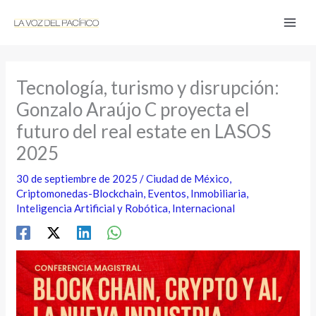
Ir
al
contenido
Tecnología, turismo y disrupción:
Gonzalo Araújo C proyecta el
futuro del real estate en LASOS
2025
30 de septiembre de 2025
/
Ciudad de México
,
Criptomonedas-Blockchain
,
Eventos
,
Inmobiliaria
,
Inteligencia Artificial y Robótica
,
Internacional