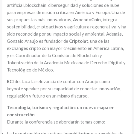
artificial, blockchain, ciberseguridad y soluciones de nube
para empresas de misión crítica en América y Europa. Una de
sus propuestas más innovadoras,
AvocadoCoin
, integra
sostenibilidad, criptoactivos y agricultura regenerativa, y ha
sido reconocida por su impacto social y ambiental. Además,
Gonzalo Araujo es fundador de
Criptolat
, una de las
exchanges cripto con mayor crecimiento en América Latina,
y es Coordinador de la Comisión de Blockchain y
Tokenización de la Academia Mexicana de Derecho Digital y
Tecnológico de México.
RCI
destaca la relevancia de contar con Araujo como
keynote speaker por su capacidad de conectar innovación,
regulación y futuro en un mismo discurso.
Tecnología, turismo y regulación: un nuevo mapa en
construcción
Durante la conferencia se abordarán temas como:
La
tokenización de activos inmobiliarios
para modelos de