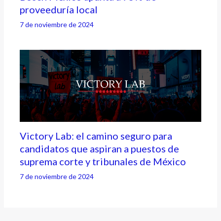
proveeduría local
7 de noviembre de 2024
Victory Lab: el camino seguro para
candidatos que aspiran a puestos de
suprema corte y tribunales de México
7 de noviembre de 2024