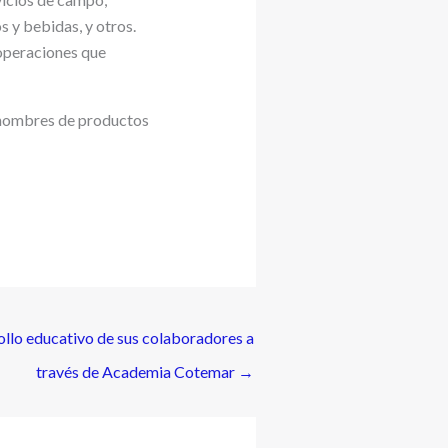
s y bebidas, y otros.
 operaciones que
 nombres de productos
ollo educativo de sus colaboradores a
través de Academia Cotemar
→