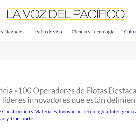
 y Negocios
Estilo de vida
Ciencia y Tecnología
Cultu
cia «100 Operadores de Flotas Destaca
s líderes innovadores que están definien
/
Construcción y Materiales
,
Innovación Tecnológica
,
Inteligencia 
ad y Transporte