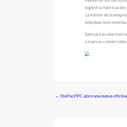
logística, fabricación
La misión de la empres
impulsan la economía 
Samsara es una marca
o marcas comerciales 
←
StePacPPC abre una nueva oficina 