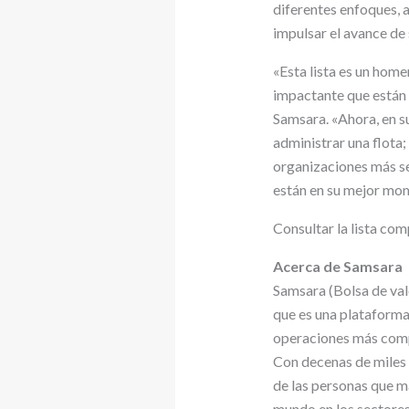
diferentes enfoques,
impulsar el avance de
«Esta lista es un hom
impactante que están 
Samsara. «Ahora, en su
administrar una flota
organizaciones más se
están en su mejor mo
Consultar la lista com
Acerca de Samsara
Samsara (Bolsa de val
que es una plataforma 
operaciones más compl
Con decenas de miles 
de las personas que m
mundo en los sectores