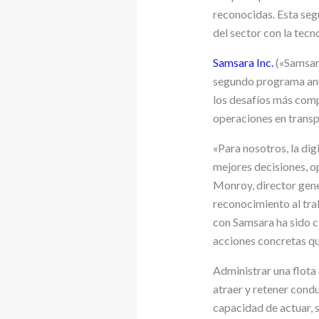
reconocidas. Esta seg
del sector con la tecn
Samsara Inc.
(«Samsar
segundo programa an
los desafíos más compl
operaciones en transp
«Para nosotros, la dig
mejores decisiones, o
Monroy, director gene
reconocimiento al trab
con Samsara ha sido c
acciones concretas que
Administrar una flota
atraer y retener condu
capacidad de actuar, 