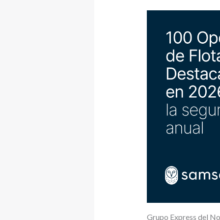
Grupo Express del No