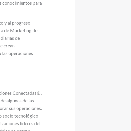
os conocimientos para
o y al progreso
ora de Marketing de
 diarias de
ue crean
o las operaciones
aciones Conectadas®,
 de algunas de las
orar sus operaciones.
o socio tecnológico
izaciones líderes del
vicios de campo,