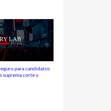
seguro para candidatos
e suprema corte y