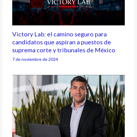
Victory Lab: el camino seguro para
candidatos que aspiran a puestos de
suprema corte y tribunales de México
7 de noviembre de 2024