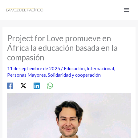
Ir
al
contenido
Project for Love promueve en
África la educación basada en la
compasión
11 de septiembre de 2025
/
Educación
,
Internacional
,
Personas Mayores
,
Solidaridad y cooperación