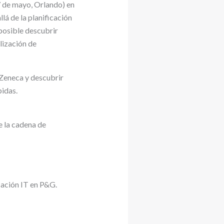
 de mayo, Orlando) en
á de la planificación
posible descubrir
lización de
Zeneca y descubrir
pidas.
 la cadena de
cación IT en P&G.