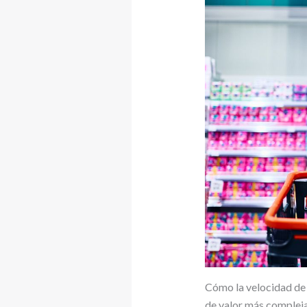
Cómo la velocidad de 
de valor más complej