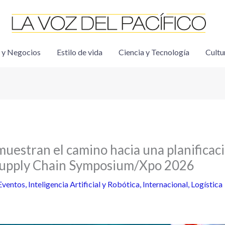
 y Negocios
Estilo de vida
Ciencia y Tecnología
Cultu
estran el camino hacia una planifica
Supply Chain Symposium/Xpo 2026
Eventos
,
Inteligencia Artificial y Robótica
,
Internacional
,
Logística