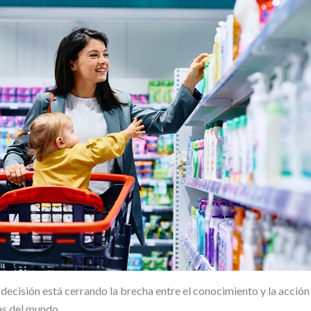
decisión está cerrando la brecha entre el conocimiento y la acción
as del mundo