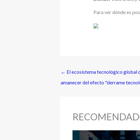
Para ver dónde es po
←
El ecosistema tecnológico global d
amanecer del efecto "derrame tecnol
RECOMENDAD