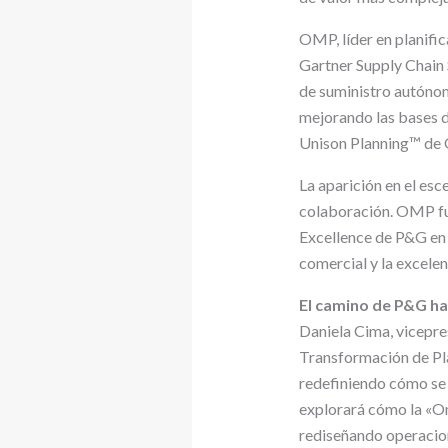
OMP, líder en planific
Gartner Supply Chain
de suministro autóno
mejorando las bases d
Unison Planning™ de
La aparición en el es
colaboración. OMP fue
Excellence de P&G en 
comercial y la excele
El camino de P&G ha
Daniela Cima, vicepre
Transformación de Pl
redefiniendo cómo se v
explorará cómo la «O
rediseñando operacion