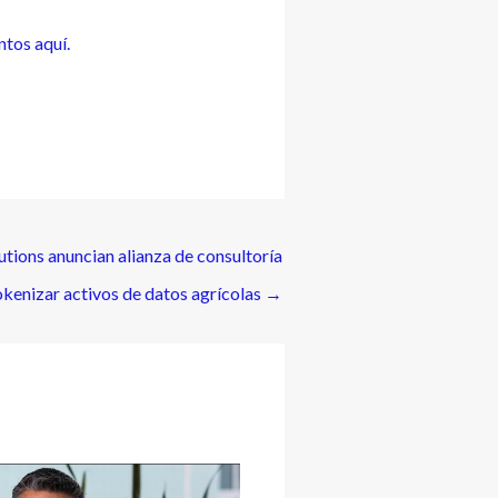
ntos aquí.
tions anuncian alianza de consultoría
okenizar activos de datos agrícolas
→