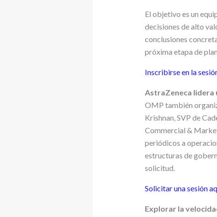
El objetivo es un equ
decisiones de alto val
conclusiones concretas
próxima etapa de plani
Inscribirse en la sesió
AstraZeneca lidera
OMP también organiza
Krishnan, SVP de Cade
Commercial & Markets
periódicos a operacio
estructuras de goberna
solicitud.
Solicitar una sesión aq
Explorar la velocida