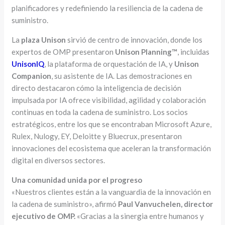
planificadores y redefiniendo la resiliencia de la cadena de
suministro.
La
plaza Unison
sirvió de centro de innovación, donde los
expertos de OMP presentaron
Unison Planning™
, incluidas
UnisonIQ
, la plataforma de orquestación de IA, y
Unison
Companion
, su asistente de IA. Las demostraciones en
directo destacaron cómo la inteligencia de decisión
impulsada por IA ofrece visibilidad, agilidad y colaboración
continuas en toda la cadena de suministro. Los socios
estratégicos, entre los que se encontraban Microsoft Azure,
Rulex, Nulogy, EY, Deloitte y Bluecrux, presentaron
innovaciones del ecosistema que aceleran la transformación
digital en diversos sectores.
Una comunidad unida por el progreso
«Nuestros clientes están a la vanguardia de la innovación en
la cadena de suministro», afirmó
Paul Vanvuchelen, director
ejecutivo de OMP.
«Gracias a la sinergia entre humanos y