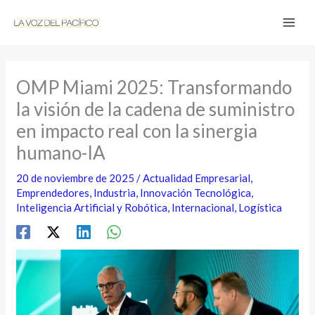
Ir
al
contenido
OMP Miami 2025: Transformando
la visión de la cadena de suministro
en impacto real con la sinergia
humano-IA
20 de noviembre de 2025
/
Actualidad Empresarial
,
Emprendedores
,
Industria
,
Innovación Tecnológica
,
Inteligencia Artificial y Robótica
,
Internacional
,
Logística