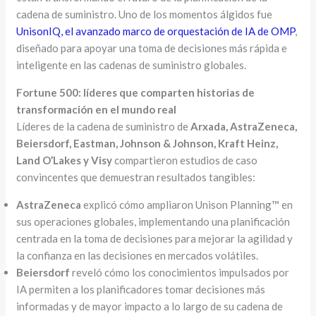
cadena de suministro. Uno de los momentos álgidos fue
UnisonIQ, el avanzado marco de orquestación de IA de OMP
,
diseñado para apoyar una toma de decisiones más rápida e
inteligente en las cadenas de suministro globales.
Fortune 500: líderes que comparten historias de
transformación en el mundo real
Líderes de la cadena de suministro de
Arxada, AstraZeneca,
Beiersdorf, Eastman, Johnson & Johnson, Kraft Heinz,
Land O’Lakes y Visy
compartieron estudios de caso
convincentes que demuestran resultados tangibles:
AstraZeneca
explicó cómo ampliaron Unison Planning™ en
sus operaciones globales, implementando una planificación
centrada en la toma de decisiones para mejorar la agilidad y
la confianza en las decisiones en mercados volátiles.
Beiersdorf
reveló cómo los conocimientos impulsados por
IA permiten a los planificadores tomar decisiones más
informadas y de mayor impacto a lo largo de su cadena de