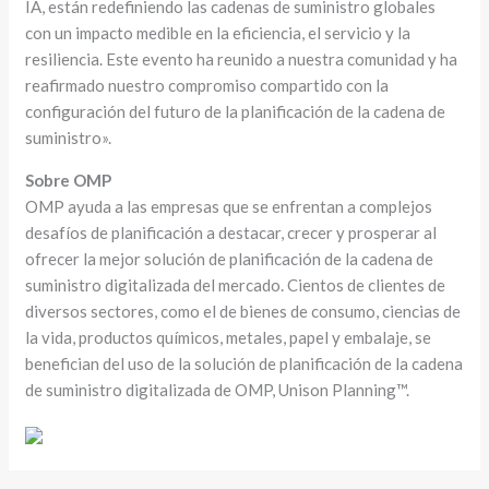
IA, están redefiniendo las cadenas de suministro globales
con un impacto medible en la eficiencia, el servicio y la
resiliencia. Este evento ha reunido a nuestra comunidad y ha
reafirmado nuestro compromiso compartido con la
configuración del futuro de la planificación de la cadena de
suministro».
Sobre OMP
OMP ayuda a las empresas que se enfrentan a complejos
desafíos de planificación a destacar, crecer y prosperar al
ofrecer la mejor solución de planificación de la cadena de
suministro digitalizada del mercado. Cientos de clientes de
diversos sectores, como el de bienes de consumo, ciencias de
la vida, productos químicos, metales, papel y embalaje, se
benefician del uso de la solución de planificación de la cadena
de suministro digitalizada de OMP, Unison Planning™.