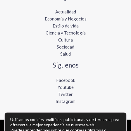
Actualidad
Economía y Negocios
Estilo de vida
Ciencia y Tecnología
Cultura
Sociedad
Salud
Síguenos
Facebook
Youtube
Twitter
Instagram
Utilizamos cookies analíticas, publicitarias y de terceros para
ofrecerte la mejor experiencia en nuestra web.
Copyright © Todos los derechos reservados -
Puedes aprender más sobre qué cookies utilizamos o