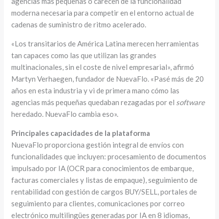
agencias más pequeñas o carecen de la funcionalidad
moderna necesaria para competir en el entorno actual de
cadenas de suministro de ritmo acelerado.
«Los transitarios de América Latina merecen herramientas
tan capaces como las que utilizan las grandes
multinacionales, sin el coste de nivel empresarial», afirmó
Martyn Verhaegen, fundador de NuevaFlo. «Pasé más de 20
años en esta industria y vi de primera mano cómo las
agencias más pequeñas quedaban rezagadas por el
software
heredado. NuevaFlo cambia eso».
Principales capacidades de la plataforma
NuevaFlo proporciona gestión integral de envíos con
funcionalidades que incluyen: procesamiento de documentos
impulsado por IA (OCR para conocimientos de embarque,
facturas comerciales y listas de empaque), seguimiento de
rentabilidad con gestión de cargos BUY/SELL, portales de
seguimiento para clientes, comunicaciones por correo
electrónico multilingües generadas por IA en 8 idiomas,