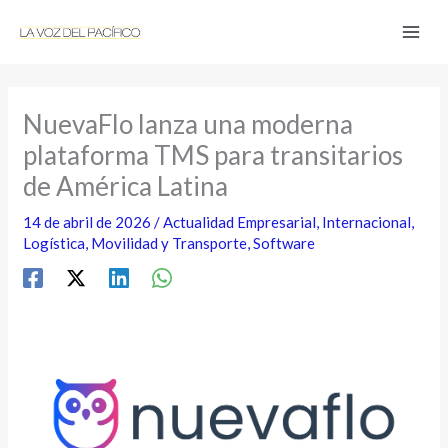
Ir
al
contenido
NuevaFlo lanza una moderna
plataforma TMS para transitarios
de América Latina
14 de abril de 2026
/
Actualidad Empresarial
,
Internacional
,
Logística
,
Movilidad y Transporte
,
Software