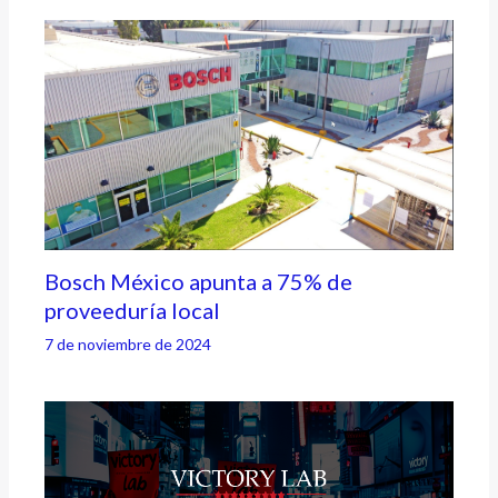
Bosch México apunta a 75% de
proveeduría local
7 de noviembre de 2024