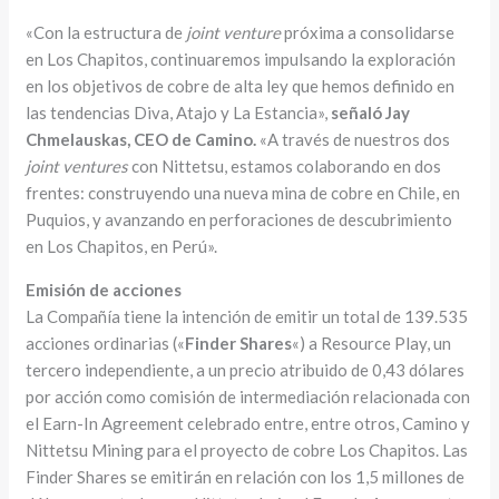
«Con la estructura de
joint venture
próxima a consolidarse
en Los Chapitos, continuaremos impulsando la exploración
en los objetivos de cobre de alta ley que hemos definido en
las tendencias Diva, Atajo y La Estancia»,
señaló Jay
Chmelauskas, CEO de Camino.
«A través de nuestros dos
joint ventures
con Nittetsu, estamos colaborando en dos
frentes: construyendo una nueva mina de cobre en Chile, en
Puquios, y avanzando en perforaciones de descubrimiento
en Los Chapitos, en Perú».
Emisión de acciones
La Compañía tiene la intención de emitir un total de 139.535
acciones ordinarias («
Finder Shares
«) a Resource Play, un
tercero independiente, a un precio atribuido de 0,43 dólares
por acción como comisión de intermediación relacionada con
el Earn-In Agreement celebrado entre, entre otros, Camino y
Nittetsu Mining para el proyecto de cobre Los Chapitos. Las
Finder Shares se emitirán en relación con los 1,5 millones de