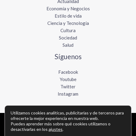
Actualidad
Economía y Negocios
Estilo de vida
Ciencia y Tecnología
Cultura
Sociedad
Salud
Síguenos
Facebook
Youtube
Twitter
Instagram
Utilizamos cookies analíticas, publicitarias y de terceros para
ofrecerte la mejor experiencia en nuestra web.
Copyright © Todos los derechos reservados -
Puedes aprender más sobre qué cookies utilizamos o
desactivarlas en los
ajustes
.
lavozdelpacifico.com