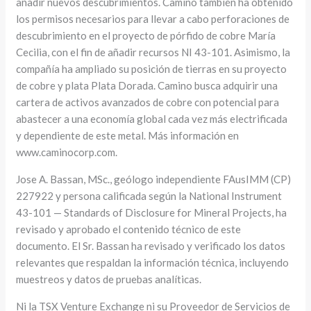
añadir nuevos descubrimientos. Camino también ha obtenido
los permisos necesarios para llevar a cabo perforaciones de
descubrimiento en el proyecto de pórfido de cobre María
Cecilia, con el fin de añadir recursos NI 43-101. Asimismo, la
compañía ha ampliado su posición de tierras en su proyecto
de cobre y plata Plata Dorada. Camino busca adquirir una
cartera de activos avanzados de cobre con potencial para
abastecer a una economía global cada vez más electrificada
y dependiente de este metal. Más información en
www.caminocorp.com.
Jose A. Bassan, MSc., geólogo independiente FAusIMM (CP)
227922 y persona calificada según la National Instrument
43-101 — Standards of Disclosure for Mineral Projects, ha
revisado y aprobado el contenido técnico de este
documento. El Sr. Bassan ha revisado y verificado los datos
relevantes que respaldan la información técnica, incluyendo
muestreos y datos de pruebas analíticas.
Ni la TSX Venture Exchange ni su Proveedor de Servicios de