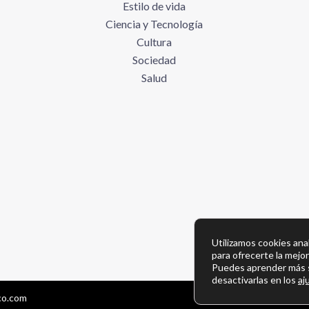
Estilo de vida
Ciencia y Tecnología
Cultura
Sociedad
Salud
Utilizamos cookies anal
para ofrecerte la mejo
Puedes aprender más s
desactivarlas en los
aj
ico.com