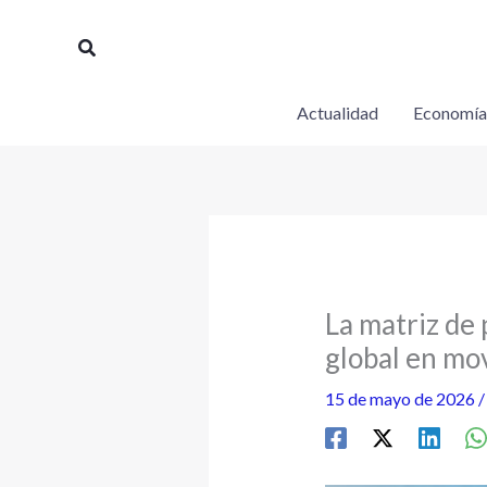
Ir
al
Buscar
contenido
Actualidad
Economía
La matriz de
global en mo
15 de mayo de 2026