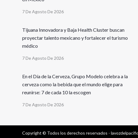
7 De Agosto De 2026
Tijuana Innovadora y Baja Health Cluster buscan
proyectar talento mexicano y fortalecer el turismo
médico
7 De Agosto De 2026
En el Día de la Cerveza, Grupo Modelo celebra a la
cerveza como la bebida que el mundo elige para
reunirse: 7 de cada 10 la escogen
7 De Agosto De 2026
Copyright © Todos los derechos reservados - lavozdelpacif