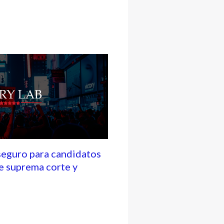
seguro para candidatos
e suprema corte y