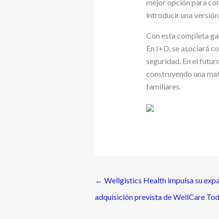
mejor opción para co
introducir una versió
Con esta completa ga
En I+D, se asociará c
seguridad. En el futu
construyendo una mat
familiares.
←
Wellgistics Health impulsa su expan
adquisición prevista de WellCare To