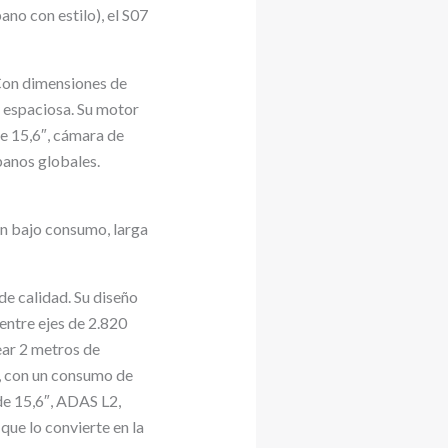
no con estilo), el S07
 Con dimensiones de
 espaciosa. Su motor
e 15,6″, cámara de
banos globales.
n bajo consumo, larga
de calidad. Su diseño
 entre ejes de 2.820
rear 2 metros de
 con un consumo de
de 15,6″, ADAS L2,
que lo convierte en la