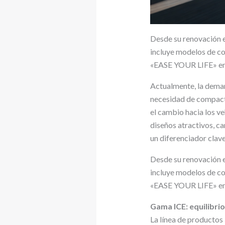
Desde su renovación 
incluye modelos de co
«EASE YOUR LIFE» en 
Actualmente, la deman
necesidad de compact
el cambio hacia los v
diseños atractivos, ca
un diferenciador clave
Desde su renovación 
incluye modelos de co
«EASE YOUR LIFE» en 
Gama ICE: equilibrio
La línea de producto