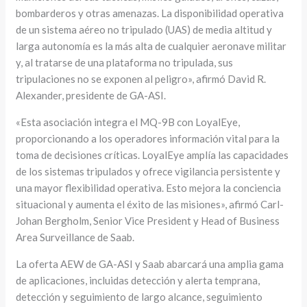
bombarderos y otras amenazas. La disponibilidad operativa
de un sistema aéreo no tripulado (UAS) de media altitud y
larga autonomía es la más alta de cualquier aeronave militar
y, al tratarse de una plataforma no tripulada, sus
tripulaciones no se exponen al peligro», afirmó David R.
Alexander, presidente de GA-ASI.
«Esta asociación integra el MQ-9B con LoyalEye,
proporcionando a los operadores información vital para la
toma de decisiones críticas. LoyalEye amplía las capacidades
de los sistemas tripulados y ofrece vigilancia persistente y
una mayor flexibilidad operativa. Esto mejora la conciencia
situacional y aumenta el éxito de las misiones», afirmó Carl-
Johan Bergholm, Senior Vice President y Head of Business
Area Surveillance de Saab.
La oferta AEW de GA-ASI y Saab abarcará una amplia gama
de aplicaciones, incluidas detección y alerta temprana,
detección y seguimiento de largo alcance, seguimiento