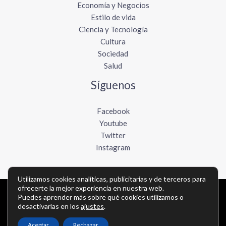
Economía y Negocios
Estilo de vida
Ciencia y Tecnología
Cultura
Sociedad
Salud
Síguenos
Facebook
Youtube
Twitter
Instagram
Utilizamos cookies analíticas, publicitarias y de terceros para
ofrecerte la mejor experiencia en nuestra web.
Copyright © Todos los derechos reservados -
Puedes aprender más sobre qué cookies utilizamos o
desactivarlas en los
ajustes
.
lavozdelpacifico.com
Aceptar
Rechazar