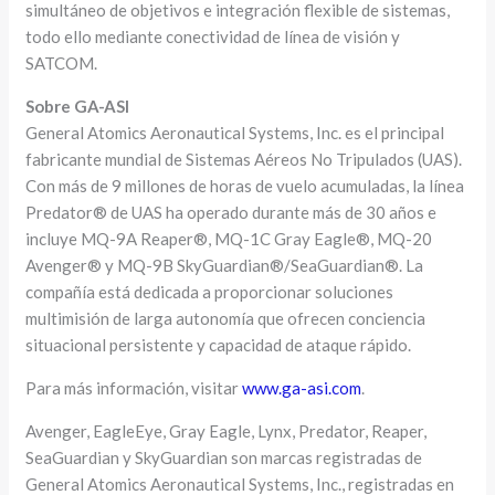
simultáneo de objetivos e integración flexible de sistemas,
todo ello mediante conectividad de línea de visión y
SATCOM.
Sobre GA-ASI
General Atomics Aeronautical Systems, Inc. es el principal
fabricante mundial de Sistemas Aéreos No Tripulados (UAS).
Con más de 9 millones de horas de vuelo acumuladas, la línea
Predator® de UAS ha operado durante más de 30 años e
incluye MQ-9A Reaper®, MQ-1C Gray Eagle®, MQ-20
Avenger® y MQ-9B SkyGuardian®/SeaGuardian®. La
compañía está dedicada a proporcionar soluciones
multimisión de larga autonomía que ofrecen conciencia
situacional persistente y capacidad de ataque rápido.
Para más información, visitar
www.ga-asi.com
.
Avenger, EagleEye, Gray Eagle, Lynx, Predator, Reaper,
SeaGuardian y SkyGuardian son marcas registradas de
General Atomics Aeronautical Systems, Inc., registradas en