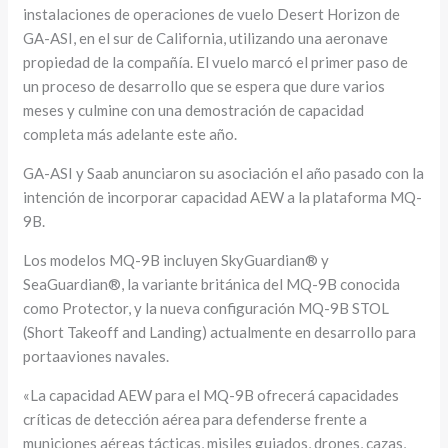
instalaciones de operaciones de vuelo Desert Horizon de
GA-ASI, en el sur de California, utilizando una aeronave
propiedad de la compañía. El vuelo marcó el primer paso de
un proceso de desarrollo que se espera que dure varios
meses y culmine con una demostración de capacidad
completa más adelante este año.
GA-ASI y Saab anunciaron su asociación el año pasado con la
intención de incorporar capacidad AEW a la plataforma MQ-
9B.
Los modelos MQ-9B incluyen SkyGuardian® y
SeaGuardian®, la variante británica del MQ-9B conocida
como Protector, y la nueva configuración MQ-9B STOL
(Short Takeoff and Landing) actualmente en desarrollo para
portaaviones navales.
«La capacidad AEW para el MQ-9B ofrecerá capacidades
críticas de detección aérea para defenderse frente a
municiones aéreas tácticas, misiles guiados, drones, cazas,