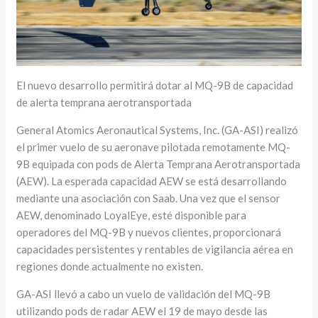
El nuevo desarrollo permitirá dotar al MQ-9B de capacidad
de alerta temprana aerotransportada
General Atomics Aeronautical Systems, Inc. (GA-ASI) realizó
el primer vuelo de su aeronave pilotada remotamente MQ-
9B equipada con pods de Alerta Temprana Aerotransportada
(AEW). La esperada capacidad AEW se está desarrollando
mediante una asociación con Saab. Una vez que el sensor
AEW, denominado LoyalEye, esté disponible para
operadores del MQ-9B y nuevos clientes, proporcionará
capacidades persistentes y rentables de vigilancia aérea en
regiones donde actualmente no existen.
GA-ASI llevó a cabo un vuelo de validación del MQ-9B
utilizando pods de radar AEW el 19 de mayo desde las