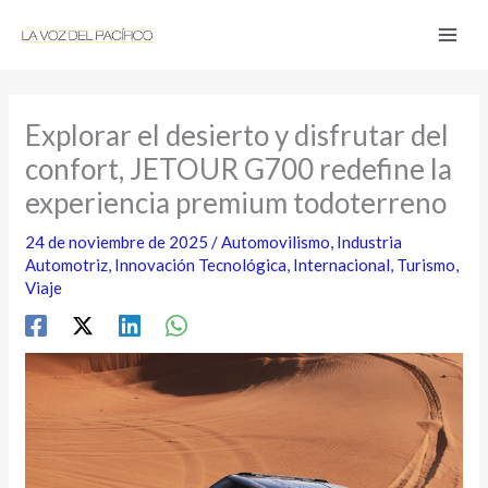
Ir
al
contenido
Explorar el desierto y disfrutar del
confort, JETOUR G700 redefine la
experiencia premium todoterreno
24 de noviembre de 2025
/
Automovilismo
,
Industria
Automotriz
,
Innovación Tecnológica
,
Internacional
,
Turismo
,
Viaje