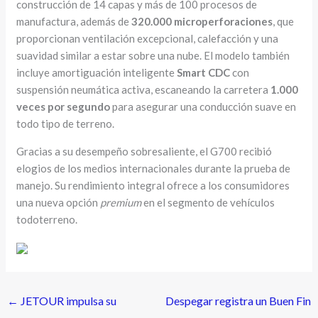
construcción de 14 capas y más de 100 procesos de
manufactura, además de
320.000 microperforaciones
, que
proporcionan ventilación excepcional, calefacción y una
suavidad similar a estar sobre una nube. El modelo también
incluye amortiguación inteligente
Smart CDC
con
suspensión neumática activa, escaneando la carretera
1.000
veces por segundo
para asegurar una conducción suave en
todo tipo de terreno.
Gracias a su desempeño sobresaliente, el G700 recibió
elogios de los medios internacionales durante la prueba de
manejo. Su rendimiento integral ofrece a los consumidores
una nueva opción
premium
en el segmento de vehículos
todoterreno.
←
JETOUR impulsa su
Despegar registra un Buen Fin