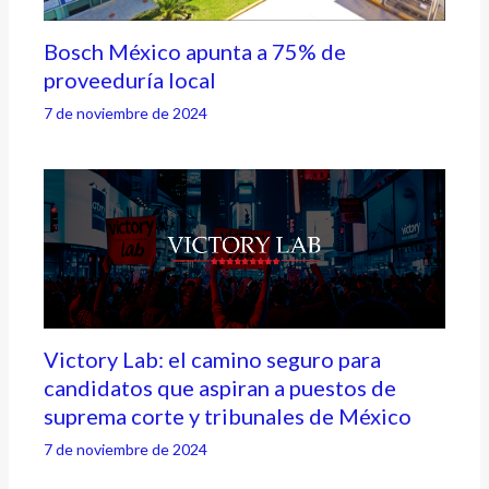
Bosch México apunta a 75% de
proveeduría local
7 de noviembre de 2024
Victory Lab: el camino seguro para
candidatos que aspiran a puestos de
suprema corte y tribunales de México
7 de noviembre de 2024