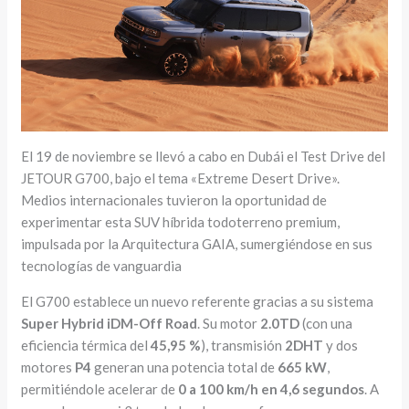
El 19 de noviembre se llevó a cabo en Dubái el Test Drive del
JETOUR G700, bajo el tema «Extreme Desert Drive».
Medios internacionales tuvieron la oportunidad de
experimentar esta SUV híbrida todoterreno premium,
impulsada por la Arquitectura GAIA, sumergiéndose en sus
tecnologías de vanguardia
El G700 establece un nuevo referente gracias a su sistema
Super Hybrid iDM-Off Road
. Su motor
2.0TD
(con una
eficiencia térmica del
45,95 %
), transmisión
2DHT
y dos
motores
P4
generan una potencia total de
665 kW
,
permitiéndole acelerar de
0 a 100 km/h en 4,6 segundos
. A