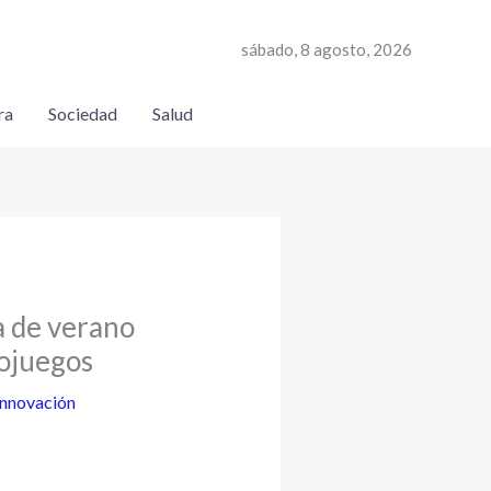
sábado, 8 agosto, 2026
ra
Sociedad
Salud
la de verano
eojuegos
Innovación