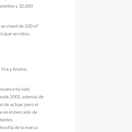
stentes y 32,000
n un stand de 100 m²
cipar en retos,
 Yza y Aruma.
 essence ha sido
 desde 2002, además de
s de actuar, pero el
se en el mercado de
dientes
losofía de la marca.