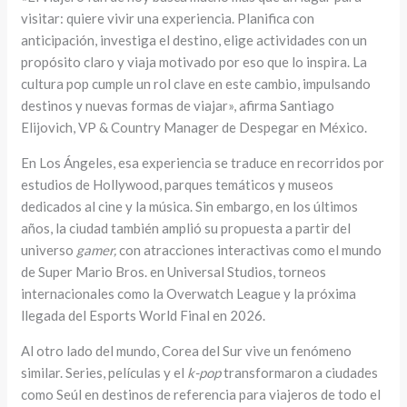
visitar: quiere vivir una experiencia. Planifica con
anticipación, investiga el destino, elige actividades con un
propósito claro y viaja motivado por eso que lo inspira. La
cultura pop cumple un rol clave en este cambio, impulsando
destinos y nuevas formas de viajar», afirma Santiago
Elijovich, VP & Country Manager de Despegar en México.
En Los Ángeles, esa experiencia se traduce en recorridos por
estudios de Hollywood, parques temáticos y museos
dedicados al cine y la música. Sin embargo, en los últimos
años, la ciudad también amplió su propuesta a partir del
universo
gamer,
con atracciones interactivas como el mundo
de Super Mario Bros. en Universal Studios, torneos
internacionales como la Overwatch League y la próxima
llegada del Esports World Final en 2026.
Al otro lado del mundo, Corea del Sur vive un fenómeno
similar. Series, películas y el
k-pop
transformaron a ciudades
como Seúl en destinos de referencia para viajeros de todo el