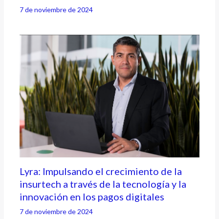
7 de noviembre de 2024
Lyra: Impulsando el crecimiento de la
insurtech a través de la tecnología y la
innovación en los pagos digitales
7 de noviembre de 2024