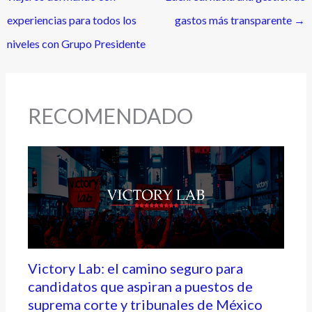
experiencias para todos los
gastos más transparente
→
niveles con Grupo Presidente
RECOMENDADO
Victory Lab: el camino seguro para
candidatos que aspiran a puestos de
suprema corte y tribunales de México