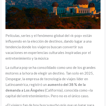
Películas, series y el fenómeno global del «k-pop» están
influyendo en la elección de destinos, dando lugar a una
tendencia donde los viajeros buscan convertir sus
vacaciones en experiencias culturales inspiradas por el
entretenimiento y la música
La cultura pop se ha consolidado como uno de los grandes
motores a la hora de elegir un destino. Tan solo en 2025,
Despegar, la empresa de tecnología de viajes líder en
Latinoamérica, registró un
aumento del 38 % de la
demanda a Los Ángeles
(California), conocida como «la
capital del entretenimiento». Pero no es el único caso.
«El viajero fan de hoy busca mucho más que un lugar para