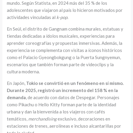
mundo. Según Statista, en 2024 más del 35 % de los
adolescentes que viajaron al país lo hicieron motivados por
actividades vinculadas al
k-pop.
En Seúl, el distrito de Gangnam combina murales, estatuas y
tiendas dedicadas a ídolos musicales, experiencias para
aprender coreografías y propuestas inmersivas. Además, la
experiencia se complementa con visitas a íconos históricos
como el Palacio Gyeongbokgung o la Puerta Sungnyemun,
escenarios que también forman parte de videoclips y la
cultura moderna.
En Japón,
Tokio se convirtió en un fenómeno en sí mismo.
Durante 2025, registró un incremento del 158 % en la
demanda
, de acuerdo con datos de Despegar. Personajes
como Pikachu o Hello Kitty forman parte de la identidad
urbana y dan la bienvenida a los viajeros con cafés
temáticos,
merchandising
exclusivo, decoraciones en
estaciones de trenes, aerolíneas e incluso alcantarillas por
toda la ciudad.