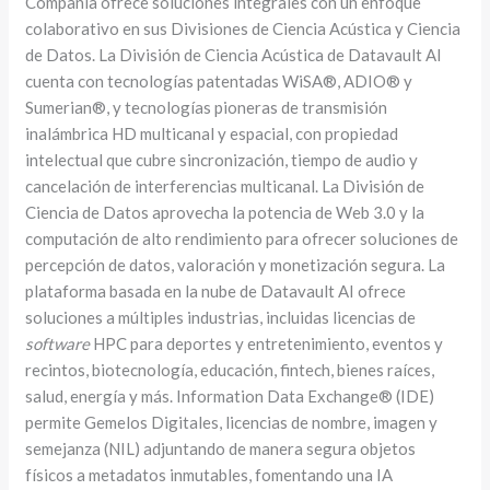
Compañía ofrece soluciones integrales con un enfoque
colaborativo en sus Divisiones de Ciencia Acústica y Ciencia
de Datos. La División de Ciencia Acústica de Datavault AI
cuenta con tecnologías patentadas WiSA®, ADIO® y
Sumerian®, y tecnologías pioneras de transmisión
inalámbrica HD multicanal y espacial, con propiedad
intelectual que cubre sincronización, tiempo de audio y
cancelación de interferencias multicanal. La División de
Ciencia de Datos aprovecha la potencia de Web 3.0 y la
computación de alto rendimiento para ofrecer soluciones de
percepción de datos, valoración y monetización segura. La
plataforma basada en la nube de Datavault AI ofrece
soluciones a múltiples industrias, incluidas licencias de
software
HPC para deportes y entretenimiento, eventos y
recintos, biotecnología, educación, fintech, bienes raíces,
salud, energía y más. Information Data Exchange® (IDE)
permite Gemelos Digitales, licencias de nombre, imagen y
semejanza (NIL) adjuntando de manera segura objetos
físicos a metadatos inmutables, fomentando una IA