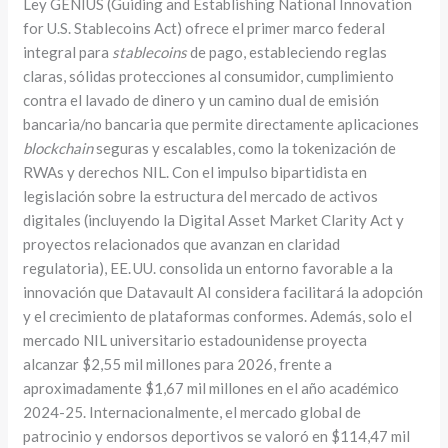
Ley GENIUS (Guiding and Establishing National Innovation
for U.S. Stablecoins Act) ofrece el primer marco federal
integral para
stablecoins
de pago, estableciendo reglas
claras, sólidas protecciones al consumidor, cumplimiento
contra el lavado de dinero y un camino dual de emisión
bancaria/no bancaria que permite directamente aplicaciones
blockchain
seguras y escalables, como la tokenización de
RWAs y derechos NIL. Con el impulso bipartidista en
legislación sobre la estructura del mercado de activos
digitales (incluyendo la Digital Asset Market Clarity Act y
proyectos relacionados que avanzan en claridad
regulatoria), EE. UU. consolida un entorno favorable a la
innovación que Datavault AI considera facilitará la adopción
y el crecimiento de plataformas conformes. Además, solo el
mercado NIL universitario estadounidense proyecta
alcanzar $2,55 mil millones para 2026, frente a
aproximadamente $1,67 mil millones en el año académico
2024-25. Internacionalmente, el mercado global de
patrocinio y endorsos deportivos se valoró en $114,47 mil