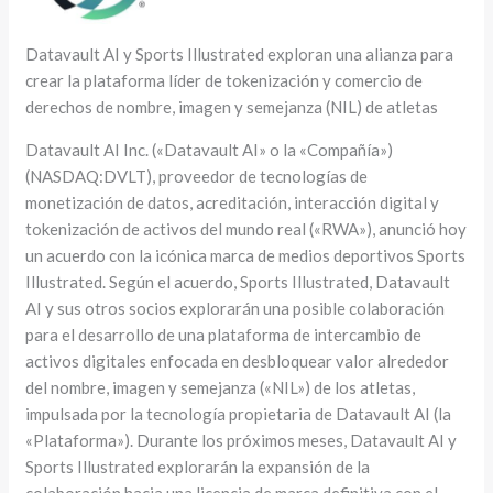
Datavault AI y Sports Illustrated exploran una alianza para
crear la plataforma líder de tokenización y comercio de
derechos de nombre, imagen y semejanza (NIL) de atletas
Datavault AI Inc. («Datavault AI» o la «Compañía»)
(NASDAQ:DVLT), proveedor de tecnologías de
monetización de datos, acreditación, interacción digital y
tokenización de activos del mundo real («RWA»), anunció hoy
un acuerdo con la icónica marca de medios deportivos Sports
Illustrated. Según el acuerdo, Sports Illustrated, Datavault
AI y sus otros socios explorarán una posible colaboración
para el desarrollo de una plataforma de intercambio de
activos digitales enfocada en desbloquear valor alrededor
del nombre, imagen y semejanza («NIL») de los atletas,
impulsada por la tecnología propietaria de Datavault AI (la
«Plataforma»). Durante los próximos meses, Datavault AI y
Sports Illustrated explorarán la expansión de la
colaboración hacia una licencia de marca definitiva con el