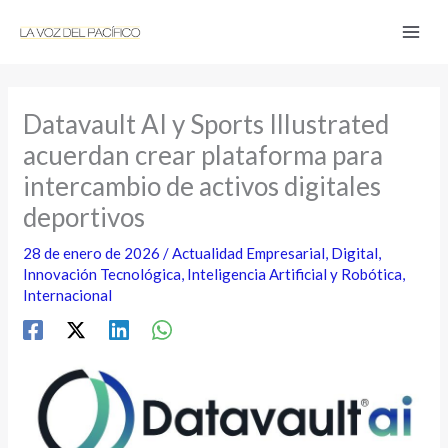
Ir
al
contenido
Datavault AI y Sports Illustrated
acuerdan crear plataforma para
intercambio de activos digitales
deportivos
28 de enero de 2026
/
Actualidad Empresarial
,
Digital
,
Innovación Tecnológica
,
Inteligencia Artificial y Robótica
,
Internacional