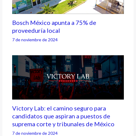
Bosch México apunta a 75% de
proveeduría local
7 de noviembre de 2024
Victory Lab: el camino seguro para
candidatos que aspiran a puestos de
suprema corte y tribunales de México
7 de noviembre de 2024