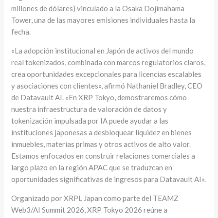
millones de dólares) vinculado a la Osaka Dojimahama
Tower, una de las mayores emisiones individuales hasta la
fecha.
«La adopción institucional en Japón de activos del mundo
real tokenizados, combinada con marcos regulatorios claros,
crea oportunidades excepcionales para licencias escalables
y asociaciones con clientes», afirmó Nathaniel Bradley, CEO
de Datavault AI. «En XRP Tokyo, demostraremos cómo
nuestra infraestructura de valoración de datos y
tokenización impulsada por IA puede ayudar a las
instituciones japonesas a desbloquear liquidez en bienes
inmuebles, materias primas y otros activos de alto valor.
Estamos enfocados en construir relaciones comerciales a
largo plazo en la región APAC que se traduzcan en
oportunidades significativas de ingresos para Datavault AI».
Organizado por XRPL Japan como parte del TEAMZ
Web3/AI Summit 2026, XRP Tokyo 2026 reúne a