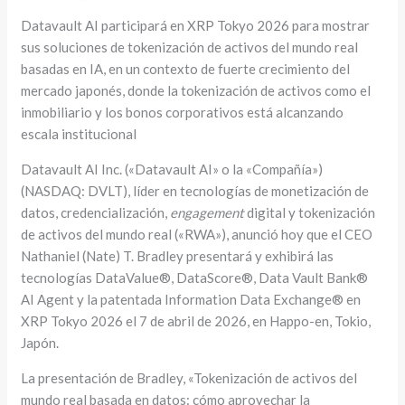
Datavault AI participará en XRP Tokyo 2026 para mostrar
sus soluciones de tokenización de activos del mundo real
basadas en IA, en un contexto de fuerte crecimiento del
mercado japonés, donde la tokenización de activos como el
inmobiliario y los bonos corporativos está alcanzando
escala institucional
Datavault AI Inc. («Datavault AI» o la «Compañía»)
(NASDAQ: DVLT), líder en tecnologías de monetización de
datos, credencialización,
engagement
digital y tokenización
de activos del mundo real («RWA»), anunció hoy que el CEO
Nathaniel (Nate) T. Bradley presentará y exhibirá las
tecnologías DataValue®, DataScore®, Data Vault Bank®
AI Agent y la patentada Information Data Exchange® en
XRP Tokyo 2026 el 7 de abril de 2026, en Happo-en, Tokio,
Japón.
La presentación de Bradley, «Tokenización de activos del
mundo real basada en datos: cómo aprovechar la