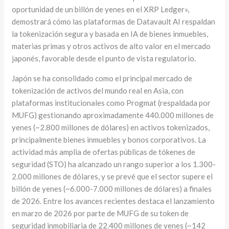
oportunidad de un billón de yenes en el XRP Ledger»,
demostrará cómo las plataformas de Datavault AI respaldan
la tokenización segura y basada en IA de bienes inmuebles,
materias primas y otros activos de alto valor en el mercado
japonés, favorable desde el punto de vista regulatorio.
Japón se ha consolidado como el principal mercado de
tokenización de activos del mundo real en Asia, con
plataformas institucionales como Progmat (respaldada por
MUFG) gestionando aproximadamente 440.000 millones de
yenes (~2.800 millones de dólares) en activos tokenizados,
principalmente bienes inmuebles y bonos corporativos. La
actividad más amplia de ofertas públicas de tókenes de
seguridad (STO) ha alcanzado un rango superior a los 1.300-
2.000 millones de dólares, y se prevé que el sector supere el
billón de yenes (~6.000-7.000 millones de dólares) a finales
de 2026. Entre los avances recientes destaca el lanzamiento
en marzo de 2026 por parte de MUFG de su token de
seguridad inmobiliaria de 22.400 millones de yenes (~142