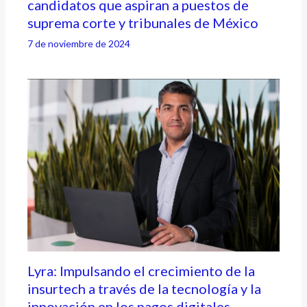
candidatos que aspiran a puestos de
suprema corte y tribunales de México
7 de noviembre de 2024
Lyra: Impulsando el crecimiento de la
insurtech a través de la tecnología y la
innovación en los pagos digitales