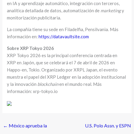
en IA y aprendizaje automático, integración con terceros,
analítica detallada de datos, automatización de
marketing
y
monitorización publicitaria.
La compañía tiene su sede en Filadelfia, Pensilvania. Más
información en:
https://datavaultsite.com
Sobre XRP Tokyo 2026
XRP Tokyo 2026 es la principal conferencia centrada en
XRP en Japón, que se celebrará el 7 de abril de 2026 en
Happo-en, Tokio. Organizado por XRPL Japan, el evento
muestra el papel del XRP Ledger en la adopción institucional
y la innovación
blockchain
en el mundo real. Más
información: xrp-tokyo.io
←
México aprueba la
U.S. Polo Assn. y ESPN