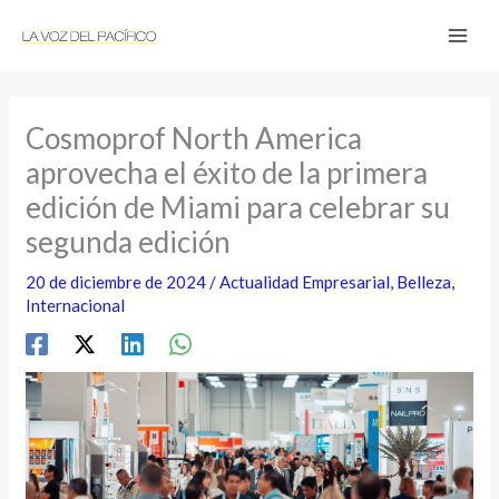
Ir
al
contenido
Cosmoprof North America
aprovecha el éxito de la primera
edición de Miami para celebrar su
segunda edición
20 de diciembre de 2024
/
Actualidad Empresarial
,
Belleza
,
Internacional