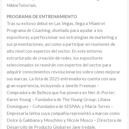
NikkieTutorials.
PROGRAMA DE ENTRENAMIENTO
Tras su exitoso debut en Las Vegas, llega a Miami el
Programa de Coaching, diseñado para ayudar a los
expositores a perfeccionar sus estrategias de marketing y
sus presentaciones, así como a participar en reuniones de
alto nivel con expertos del sector. En este entorno
estructurado de creación de redes, los expositores
seleccionados se reunirán con expertos del sector para
adquirir conocimientos revolucionarios sobre cómo mejorar
sus marcas. La lista de 2025 entrenadores cuenta con una
gran experiencia, incluyendo a Janelle Freeman –
Compradora de Belleza que fue pionera en Net-A-Porter;
Karen Young – Fundadora de The Young Group; Liliana
Domínguez – Cofundadora de SESPAA; y María Torres –
Empresaria latina cuya compañía representó a marcas como
Dolce & Gabbana y Moschino y Nicole Musco – Directora de
Desarrollo de Producto Global en Jane Iredale.