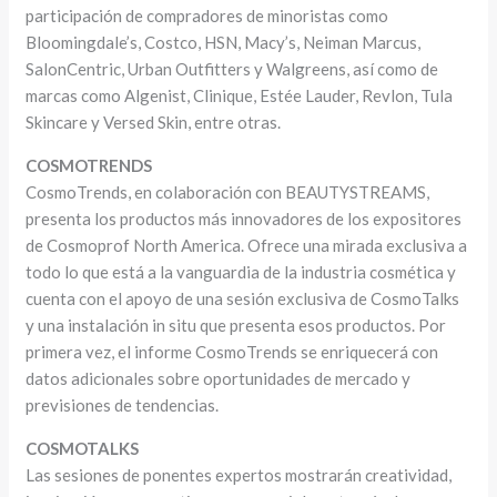
participación de compradores de minoristas como
Bloomingdale’s, Costco, HSN, Macy’s, Neiman Marcus,
SalonCentric, Urban Outfitters y Walgreens, así como de
marcas como Algenist, Clinique, Estée Lauder, Revlon, Tula
Skincare y Versed Skin, entre otras.
COSMOTRENDS
CosmoTrends, en colaboración con BEAUTYSTREAMS,
presenta los productos más innovadores de los expositores
de Cosmoprof North America. Ofrece una mirada exclusiva a
todo lo que está a la vanguardia de la industria cosmética y
cuenta con el apoyo de una sesión exclusiva de CosmoTalks
y una instalación in situ que presenta esos productos. Por
primera vez, el informe CosmoTrends se enriquecerá con
datos adicionales sobre oportunidades de mercado y
previsiones de tendencias.
COSMOTALKS
Las sesiones de ponentes expertos mostrarán creatividad,