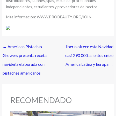
distribuidores, salones, spas, escuelas, profesionales
independientes, estudiantes y proveedores del sector.
Más información: WWW.PROBEAUTY.ORG/JOIN.
←
American Pistachio
Iberia ofrece esta Navidad
Growers presenta receta
casi 290 000 asientos entre
navideña elaborada con
América Latina y Europa
→
pistaches americanos
RECOMENDADO