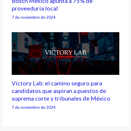
Bosch México apunta a 75% de
proveeduría local
7 de noviembre de 2024
Victory Lab: el camino seguro para
candidatos que aspiran a puestos de
suprema corte y tribunales de México
7 de noviembre de 2024