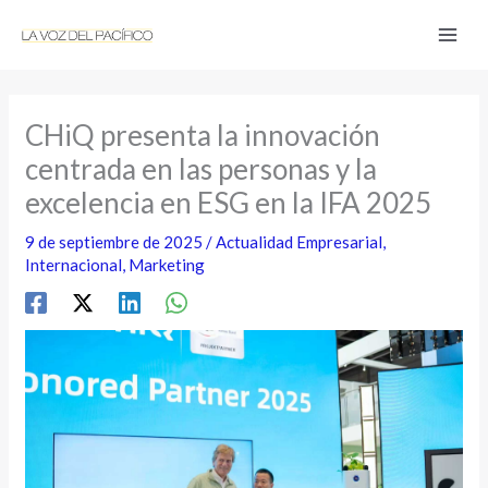
Ir
al
contenido
CHiQ presenta la innovación
centrada en las personas y la
excelencia en ESG en la IFA 2025
9 de septiembre de 2025
/
Actualidad Empresarial
,
Internacional
,
Marketing