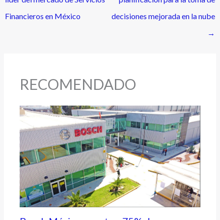
Financieros en México
decisiones mejorada en la nube
→
RECOMENDADO