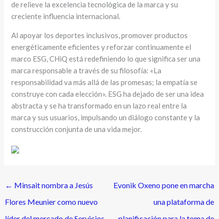
de relieve la excelencia tecnológica de la marca y su
creciente influencia internacional.
Al apoyar los deportes inclusivos, promover productos
energéticamente eficientes y reforzar continuamente el
marco ESG, CHiQ está redefiniendo lo que significa ser una
marca responsable a través de su filosofía: «La
responsabilidad va más allá de las promesas; la empatía se
construye con cada elección». ESG ha dejado de ser una idea
abstracta y se ha transformado en un lazo real entre la
marca y sus usuarios, impulsando un diálogo constante y la
construcción conjunta de una vida mejor.
←
Minsait nombra a Jesús
Evonik Oxeno pone en marcha
Flores Meunier como nuevo
una plataforma de
líder del mercado de Servicios
planificación para la toma de