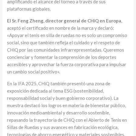
amplificando el alcance del torneo a través de sus
plataformas globales.
El Sr. Feng Zheng, director general de CHiQ en Europa
,
aceptó el certificado en nombre de la marca y declaró:
«Apoyar el tenis en silla de ruedas no es solo un compromiso
social, sino que también refleja el cuidado y el respeto de
CHiQ por las comunidades infrarrepresentadas. Queremos
concienciar y fomentar la comprensión de los deportes
accesibles y aprovechar la fuerza corporativa para impulsar
un cambio social positivo».
En la IFA 2025, CHiQ también presentó una zona de
exposición dedicada al tema ESG (sostenibilidad,
responsabilidad social y buen gobierno corporativo). La
muestra destacó los logros en materia de bienestar público,
innovación medioambiental y desarrollo sostenible,
repasando la trayectoria de CHiQ con el Abierto de Tenis en
Sillas de Ruedas y sus avances en fabricación ecológica,
tecnologías de ahorro energético y materiales sostenibles.