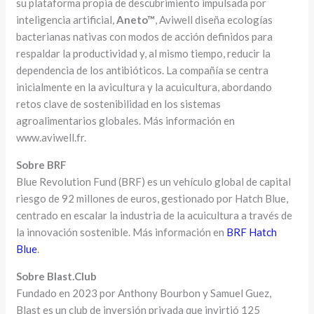
su plataforma propia de descubrimiento impulsada por
inteligencia artificial,
Aneto™
, Aviwell diseña ecologías
bacterianas nativas con modos de acción definidos para
respaldar la productividad y, al mismo tiempo, reducir la
dependencia de los antibióticos. La compañía se centra
inicialmente en la avicultura y la acuicultura, abordando
retos clave de sostenibilidad en los sistemas
agroalimentarios globales. Más información en
www.aviwell.fr.
Sobre BRF
Blue Revolution Fund (BRF) es un vehículo global de capital
riesgo de 92 millones de euros, gestionado por Hatch Blue,
centrado en escalar la industria de la acuicultura a través de
la innovación sostenible. Más información en
BRF Hatch
Blue
.
Sobre Blast.Club
Fundado en 2023 por Anthony Bourbon y Samuel Guez,
Blast es un club de inversión privada que invirtió 125