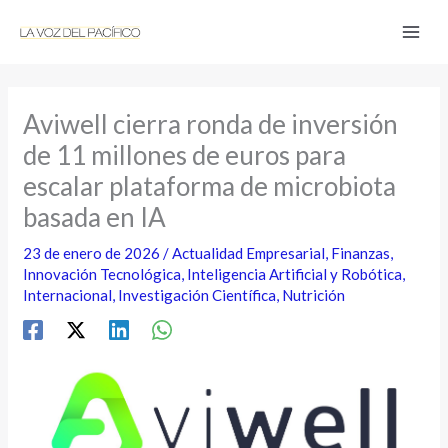
Ir
al
contenido
Aviwell cierra ronda de inversión
de 11 millones de euros para
escalar plataforma de microbiota
basada en IA
23 de enero de 2026
/
Actualidad Empresarial
,
Finanzas
,
Innovación Tecnológica
,
Inteligencia Artificial y Robótica
,
Internacional
,
Investigación Científica
,
Nutrición