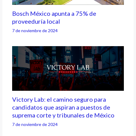
Bosch México apunta a 75% de
proveeduría local
7 de noviembre de 2024
Victory Lab: el camino seguro para
candidatos que aspiran a puestos de
suprema corte y tribunales de México
7 de noviembre de 2024