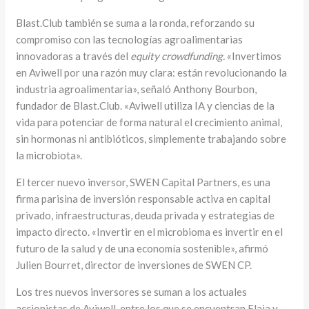
Blast.Club también se suma a la ronda, reforzando su
compromiso con las tecnologías agroalimentarias
innovadoras a través del
equity crowdfunding.
«Invertimos
en Aviwell por una razón muy clara: están revolucionando la
industria agroalimentaria», señaló Anthony Bourbon,
fundador de Blast.Club. «Aviwell utiliza IA y ciencias de la
vida para potenciar de forma natural el crecimiento animal,
sin hormonas ni antibióticos, simplemente trabajando sobre
la microbiota».
El tercer nuevo inversor, SWEN Capital Partners, es una
firma parisina de inversión responsable activa en capital
privado, infraestructuras, deuda privada y estrategias de
impacto directo. «Invertir en el microbioma es invertir en el
futuro de la salud y de una economía sostenible», afirmó
Julien Bourret, director de inversiones de SWEN CP.
Los tres nuevos inversores se suman a los actuales
accionistas de Aviwell, entre los que se encuentran Elaia y