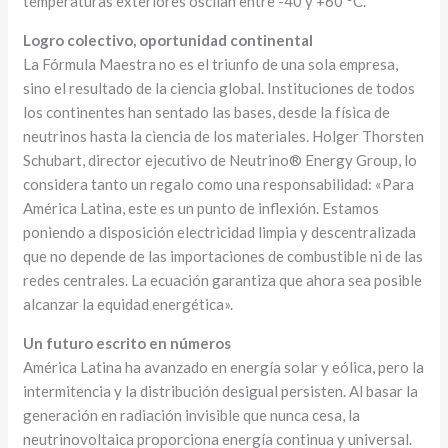
temperaturas exteriores oscilan entre -40 y +60 °C.
Logro colectivo, oportunidad continental
La Fórmula Maestra no es el triunfo de una sola empresa,
sino el resultado de la ciencia global. Instituciones de todos
los continentes han sentado las bases, desde la física de
neutrinos hasta la ciencia de los materiales. Holger Thorsten
Schubart, director ejecutivo de Neutrino® Energy Group, lo
considera tanto un regalo como una responsabilidad: «Para
América Latina, este es un punto de inflexión. Estamos
poniendo a disposición electricidad limpia y descentralizada
que no depende de las importaciones de combustible ni de las
redes centrales. La ecuación garantiza que ahora sea posible
alcanzar la equidad energética».
Un futuro escrito en números
América Latina ha avanzado en energía solar y eólica, pero la
intermitencia y la distribución desigual persisten. Al basar la
generación en radiación invisible que nunca cesa, la
neutrinovoltaica proporciona energía continua y universal.