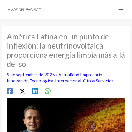
Ir
al
contenido
América Latina en un punto de
inflexión: la neutrinovoltaica
proporciona energía limpia más allá
del sol
9 de septiembre de 2025
/
Actualidad Empresarial
,
Innovación Tecnológica
,
Internacional
,
Otros Servicios