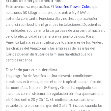
El cubo de energía de neutrinos
Este avance ya es práctico. El
Neutrino Power Cube
, que
pesa unos 50 kilogramos, produce entre 5 y 6 kW de
potencia constante. Funciona día y noche, bajo cualquier
cielo, sin combustible ni grandes instalaciones. Doscientas
mil unidades equivalen a la carga base de una central nuclear,
pero la electricidad se genera en el punto de uso. Para
América Latina, esto significa que los hogares de los Andes,
las clínicas del Amazonas y las empresas de las islas del
Caribe pueden disfrutar de la misma fiabilidad que los
centros urbanos.
Diseñado para cualquier clima
La geografía de América Latina presenta condiciones
climáticas extremas, desde el calor tropical hasta el frío de
las montañas. Neutrino® Energy Group ha equipado sus
sistemas con un sistema de regulación térmica que mantiene
el núcleo entre 20 y 35 °C. El rendimiento se mantiene
estable dentro de un margen del 3 al 5 %, incluso cuando las