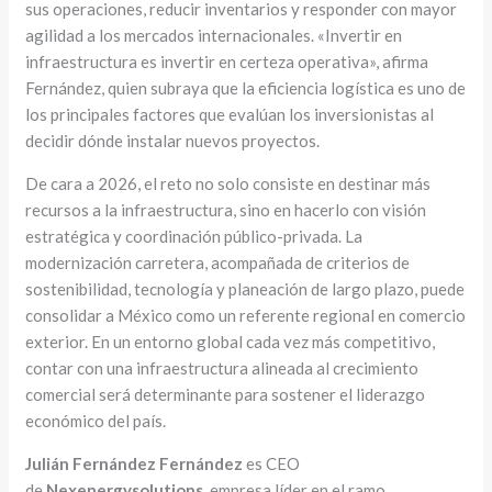
sus operaciones, reducir inventarios y responder con mayor
agilidad a los mercados internacionales. «Invertir en
infraestructura es invertir en certeza operativa», afirma
Fernández, quien subraya que la eficiencia logística es uno de
los principales factores que evalúan los inversionistas al
decidir dónde instalar nuevos proyectos.
De cara a 2026, el reto no solo consiste en destinar más
recursos a la infraestructura, sino en hacerlo con visión
estratégica y coordinación público-privada. La
modernización carretera, acompañada de criterios de
sostenibilidad, tecnología y planeación de largo plazo, puede
consolidar a México como un referente regional en comercio
exterior. En un entorno global cada vez más competitivo,
contar con una infraestructura alineada al crecimiento
comercial será determinante para sostener el liderazgo
económico del país.
Julián Fernández Fernández
es
CEO
de
Nexenergysolutions,
empresa líder en el ramo