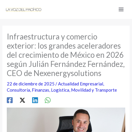
Ir
al
contenido
Infraestructura y comercio
exterior: los grandes aceleradores
del crecimiento de México en 2026
según Julián Fernández Fernández,
CEO de Nexenergysolutions
22 de diciembre de 2025
/
Actualidad Empresarial
,
Consultoría
,
Finanzas
,
Logística
,
Movilidad y Transporte