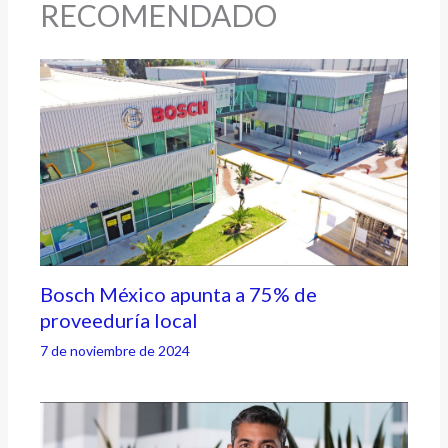
RECOMENDADO
Bosch México apunta a 75% de
proveeduría local
7 de noviembre de 2024