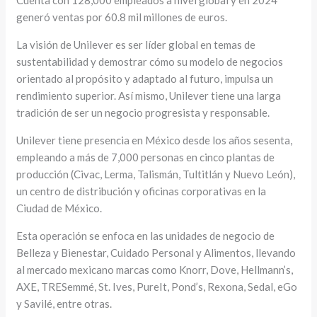
generó ventas por 60.8 mil millones de euros.
La visión de Unilever es ser líder global en temas de
sustentabilidad y demostrar cómo su modelo de negocios
orientado al propósito y adaptado al futuro, impulsa un
rendimiento superior. Así mismo, Unilever tiene una larga
tradición de ser un negocio progresista y responsable.
Unilever tiene presencia en México desde los años sesenta,
empleando a más de 7,000 personas en cinco plantas de
producción (Civac, Lerma, Talismán, Tultitlán y Nuevo León),
un centro de distribución y oficinas corporativas en la
Ciudad de México.
Esta operación se enfoca en las unidades de negocio de
Belleza y Bienestar, Cuidado Personal y Alimentos, llevando
al mercado mexicano marcas como Knorr, Dove, Hellmann’s,
AXE, TRESemmé, St. Ives, PureIt, Pond’s, Rexona, Sedal, eGo
y Savilé, entre otras.