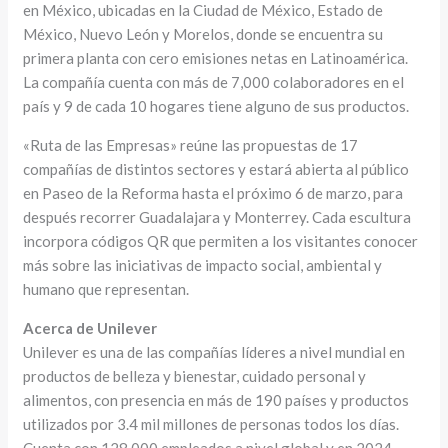
en México, ubicadas en la Ciudad de México, Estado de
México, Nuevo León y Morelos, donde se encuentra su
primera planta con cero emisiones netas en Latinoamérica.
La compañía cuenta con más de 7,000 colaboradores en el
país y 9 de cada 10 hogares tiene alguno de sus productos.
«Ruta de las Empresas» reúne las propuestas de 17
compañías de distintos sectores y estará abierta al público
en Paseo de la Reforma hasta el próximo 6 de marzo, para
después recorrer Guadalajara y Monterrey. Cada escultura
incorpora códigos QR que permiten a los visitantes conocer
más sobre las iniciativas de impacto social, ambiental y
humano que representan.
Acerca de Unilever
Unilever es una de las compañías líderes a nivel mundial en
productos de belleza y bienestar, cuidado personal y
alimentos, con presencia en más de 190 países y productos
utilizados por 3.4 mil millones de personas todos los días.
Cuenta con 128,000 empleados a nivel global y en 2024