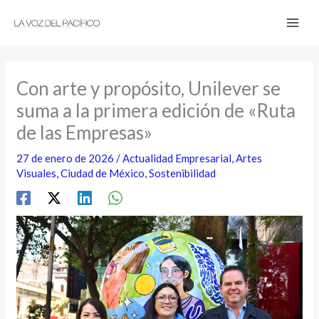
Ir
al
contenido
Con arte y propósito, Unilever se
suma a la primera edición de «Ruta
de las Empresas»
27 de enero de 2026
/
Actualidad Empresarial
,
Artes
Visuales
,
Ciudad de México
,
Sostenibilidad