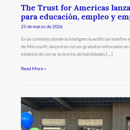
The Trust for Americas lanza
para educación, empleo y e
25 de marzo de 2026
En un contexto donde la inteligencia artificial redefine
de Microsoft, lanza tres cursos gratuitos enfocados en
objetivo de cerrar la brecha de habilidades […]
Read More »
StePacPPC
abre
una
nueva