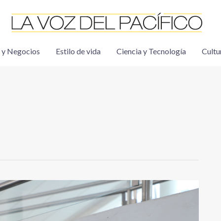
 y Negocios
Estilo de vida
Ciencia y Tecnología
Cultu