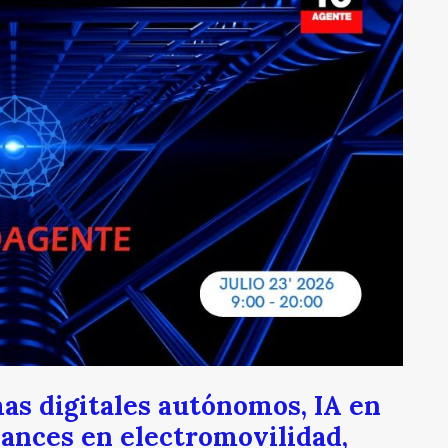
as digitales autónomos, IA en
vances en electromovilidad,