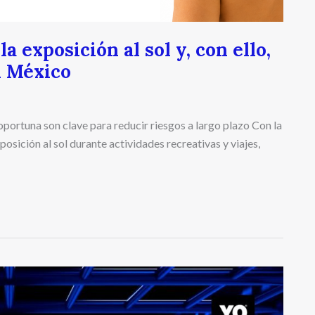
 exposición al sol y, con ello,
n México
portuna son clave para reducir riesgos a largo plazo Con la
osición al sol durante actividades recreativas y viajes,