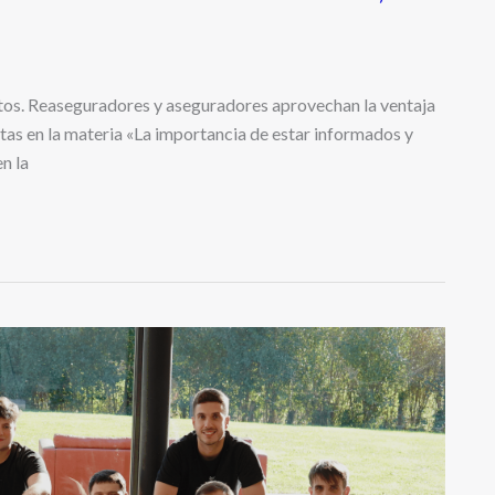
tos. Reaseguradores y aseguradores aprovechan la ventaja
as en la materia «La importancia de estar informados y
n la