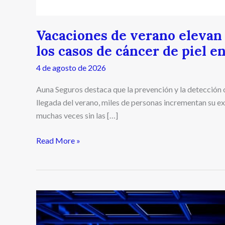
Vacaciones de verano elevan la
los casos de cáncer de piel e
4 de agosto de 2026
Auna Seguros destaca que la prevención y la detección o
llegada del verano, miles de personas incrementan su exp
muchas veces sin las […]
Read More »
La
implementación
de