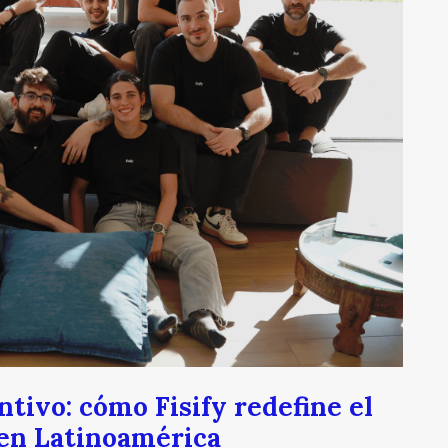
tivo: cómo Fisify redefine el
 en Latinoamérica