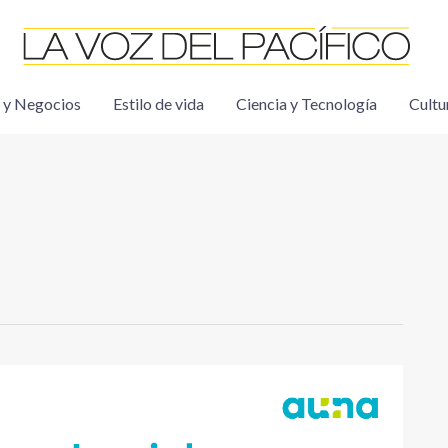
 y Negocios
Estilo de vida
Ciencia y Tecnología
Cultu