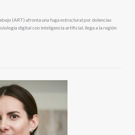
trabajo (ART) afronta una fuga estructural por dolencias
iología digital con inteligencia artificial, llega a la región