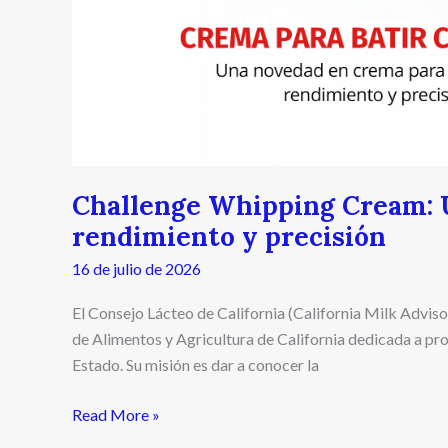
de
alto
rendimiento
y
precisión
Challenge Whipping Cream: 
rendimiento y precisión
16 de julio de 2026
El Consejo Lácteo de California (California Milk Adv
de Alimentos y Agricultura de California dedicada a p
Estado. Su misión es dar a conocer la
Read More »