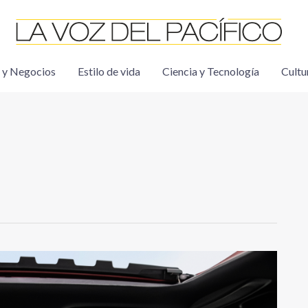
 y Negocios
Estilo de vida
Ciencia y Tecnología
Cultu