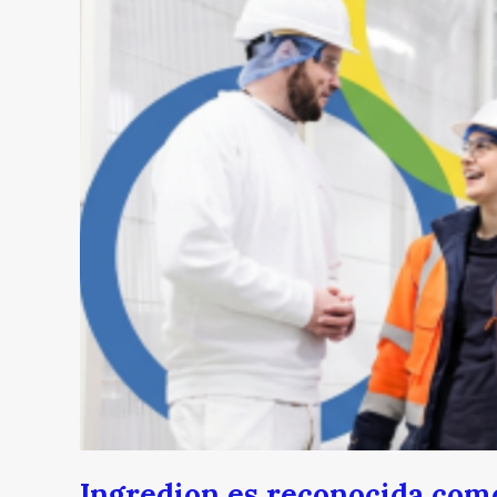
Ingredion es reconocida com