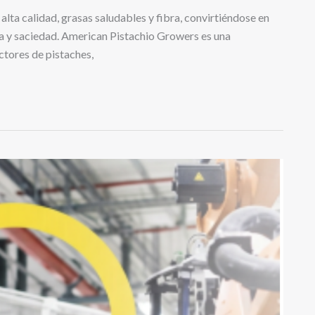
lta calidad, grasas saludables y fibra, convirtiéndose en
a y saciedad. American Pistachio Growers es una
ctores de pistaches,