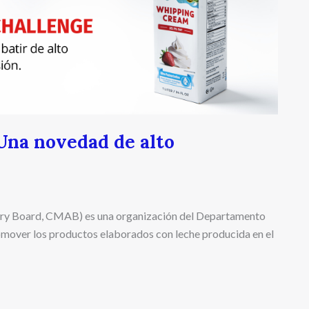
Una novedad de alto
isory Board, CMAB) es una organización del Departamento
romover los productos elaborados con leche producida en el