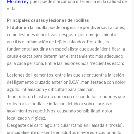
Monterrey
, pues puede marcar una diferencia en la calidad de
vida.
Principales causas y lesiones de rodillas
El
dolor en la rodilla
puede originarse por diversas razones,
como lesiones deportivas, desgaste por envejecimiento,
artritis o inflamación de tejidos blandos. Por ello, es
fundamental acudir a un especialista que pueda identificar la
causa exacta para determinar el tratamiento más adecuado
para cada persona. Entre las lesiones más frecuentes están:
Lesiones de ligamentos, entre las que se encuentra la lesión
del ligamento cruzado anterior (LCA), manifestada con dolor
agudo, inflamación y dificultad para caminar.
Tendinitis, un trastorno que ocurre cuando los tendones que
rodean a la rodilla se inflaman debido a sobrecargas o
movimientos repetitivos, causando sensibilidad, dolor
localizado y rigidez.
Desgaste del cartílago articular (también llamada artrosis),
principalmente presente en adultos mayores, ocasionando