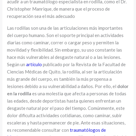
acudir a un traumatólogo especialista en rodilla, como el Dr.
Christopher Manrique, de manera que el proceso de
recuperación sea el más adecuado
Las rodillas son una de las articulaciones más importantes
del cuerpo humano. Son el soporte principal en actividades
diarias como caminar, correr o cargar peso y permiten la
movilidad y flexibilidad. Sin embargo, su uso constante las
hace más vulnerables al desgaste natural o a las lesiones.
Según un
artículo
publicado por la Revista de la Facultad de
Ciencias Médicas de Quito, la rodilla, al ser la articulación
más grande del cuerpo, es también la más propensa a
lesiones debido a su vulnerabilidad a daños. Por ello, el
dolor
en la rodilla
es una molestia que afecta a personas de todas
las edades, desde deportistas hasta quienes enfrentan un
desgaste natural por el paso del tiempo. Comúnmente, este
dolor dificulta actividades cotidianas, como caminar, subir
escaleras y hasta permanecer de pie. Ante esas situaciones,
es recomendable consultar con
traumatólogos de