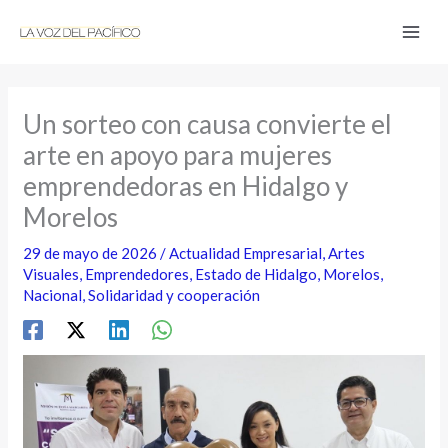
Ir
al
contenido
Un sorteo con causa convierte el
arte en apoyo para mujeres
emprendedoras en Hidalgo y
Morelos
29 de mayo de 2026
/
Actualidad Empresarial
,
Artes
Visuales
,
Emprendedores
,
Estado de Hidalgo
,
Morelos
,
Nacional
,
Solidaridad y cooperación