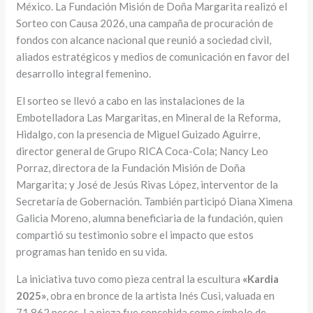
México. La Fundación Misión de Doña Margarita realizó el
Sorteo con Causa 2026, una campaña de procuración de
fondos con alcance nacional que reunió a sociedad civil,
aliados estratégicos y medios de comunicación en favor del
desarrollo integral femenino.
El sorteo se llevó a cabo en las instalaciones de la
Embotelladora Las Margaritas, en Mineral de la Reforma,
Hidalgo, con la presencia de Miguel Guizado Aguirre,
director general de Grupo RICA Coca-Cola; Nancy Leo
Porraz, directora de la Fundación Misión de Doña
Margarita; y José de Jesús Rivas López, interventor de la
Secretaría de Gobernación. También participó Diana Ximena
Galicia Moreno, alumna beneficiaria de la fundación, quien
compartió su testimonio sobre el impacto que estos
programas han tenido en su vida.
La iniciativa tuvo como pieza central la escultura
«Kardia
2025»
, obra en bronce de la artista Inés Cusi, valuada en
71,862 pesos. La pieza fue concebida como símbolo de